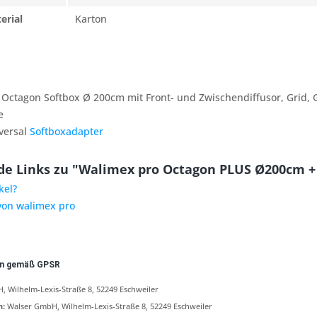
erial
Karton
Octagon Softbox Ø 200cm mit Front- und Zwischendiffusor, Grid, G
e
versal
Softboxadapter
e Links zu "Walimex pro Octagon PLUS Ø200cm + 
kel?
 von walimex pro
en gemäß GPSR
 Wilhelm-Lexis-Straße 8, 52249 Eschweiler
n:
Walser GmbH, Wilhelm-Lexis-Straße 8, 52249 Eschweiler