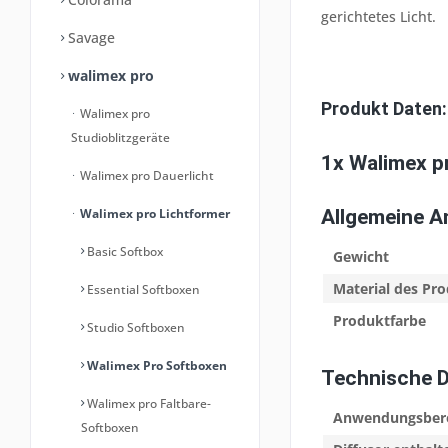
gerichtetes Licht.
Savage
walimex pro
Produkt Daten:
Walimex pro
Studioblitzgeräte
1x Walimex 
Walimex pro Dauerlicht
Walimex pro Lichtformer
Allgemeine 
Basic Softbox
Gewicht
Material des Pr
Essential Softboxen
Produktfarbe
Studio Softboxen
Walimex Pro Softboxen
Technische 
Walimex pro Faltbare-
Anwendungsber
Softboxen