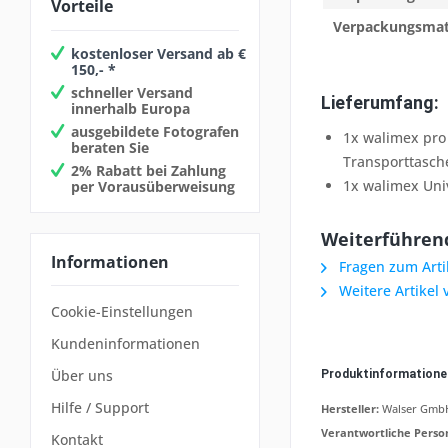
Vorteile
Verpackungsmat
kostenloser Versand ab €
150,- *
schneller Versand
Lieferumfang:
innerhalb Europa
ausgebildete Fotografen
1x walimex pro 
beraten Sie
Transporttasch
2% Rabatt bei Zahlung
1x walimex Uni
per Vorausüberweisung
Weiterführend
Informationen
Fragen zum Arti
Weitere Artikel
Cookie-Einstellungen
Kundeninformationen
Über uns
Produktinformation
Hilfe / Support
Hersteller:
Walser GmbH,
Verantwortliche Perso
Kontakt