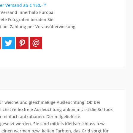
er Versand ab € 150,- *
r Versand innerhalb Europa
ete Fotografen beraten Sie
t bei Zahlung per Vorausüberweisung
für weiche und gleichmäßige Ausleuchtung. Ob bei
chst reflexfreie Ausleuchtung ankommt, ist die Softbox
en einfach aufzubauen. Der mitgelieferte
gesetzt werden. Sie sind mittels Klettverschluss bzw.
einen warmen bzw. kalten Farbton, das Grid sorgt für