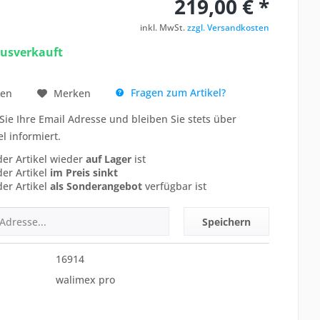
219,00 € *
inkl. MwSt.
zzgl. Versandkosten
ausverkauft
Fragen zum Artikel?
hen
Merken
Sie Ihre Email Adresse und bleiben Sie stets über
el informiert.
der Artikel wieder
auf Lager
ist
der Artikel
im Preis sinkt
der Artikel
als Sonderangebot
verfügbar ist
Speichern
16914
walimex pro