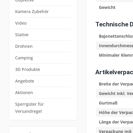
Gewicht
Kamera Zubehör
Video
Technische 
Stative
Bajonettanschlu
Innendurchmess
Drohnen
Minimaler Klem
Camping
3D Produkte
Artikelverpa
Angebote
Breite der Verp
Aktionen
Gewicht inkl. V
Gurtmaß
Sperrgüter für
Versandregel
Höhe der Verpa
Länge der Verp
Verpackung mit 