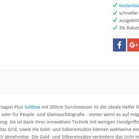
kostenlos
schnelle
ausgebild
2% Rabat
ctagon Plus
Softbox
mit 200cm Durchmesser ist der ideale Helfer 
oder für People- und Glamourfotografie - immer wenn es auf mögli
eug. Sie ist dank ihrer innovativen Technik mit wenigen Handgriff
das Grid, sowie die Gold- und Silbereinsätze können wahlweise ein
 abnehmbar. Die Gold- und Silbereinsätze verändern das Licht in 