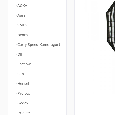
AOKA
Aura
SMDV
Benro
Carry Speed Kameragurt
DJI
Ecoflow
SIRUI
Hensel
Profoto
Godox
Priolite