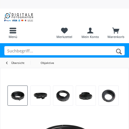
Menü
Merkzettel
Mein Konto
Warenkorb
Übersicht
Objektive