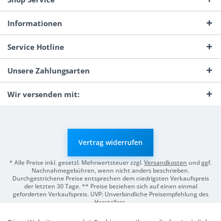
Informationen
Service Hotline
Unsere Zahlungsarten
Wir versenden mit:
Vertrag widerrufen
* Alle Preise inkl. gesetzl. Mehrwertsteuer zzgl.
Versandkosten
und ggf.
Nachnahmegebühren, wenn nicht anders beschrieben.
Durchgestrichene Preise entsprechen dem niedrigsten Verkaufspreis
der letzten 30 Tage. ** Preise beziehen sich auf einen einmal
geforderten Verkaufspreis. UVP: Unverbindliche Preisempfehlung des
Herstellers.
© 2026 Digitale Fotografien | Entwicklung & Support by
Pro-Webs.de