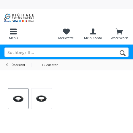
Menü
Merkzettel
Mein Konto
Warenkorb
Übersicht
T2-Adapter