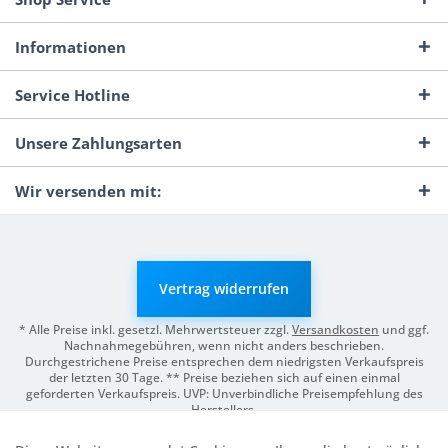
Informationen
Service Hotline
Unsere Zahlungsarten
Wir versenden mit:
Vertrag widerrufen
* Alle Preise inkl. gesetzl. Mehrwertsteuer zzgl.
Versandkosten
und ggf.
Nachnahmegebühren, wenn nicht anders beschrieben.
Durchgestrichene Preise entsprechen dem niedrigsten Verkaufspreis
der letzten 30 Tage. ** Preise beziehen sich auf einen einmal
geforderten Verkaufspreis. UVP: Unverbindliche Preisempfehlung des
Herstellers.
© 2026 Digitale Fotografien | Entwicklung & Support by
Pro-Webs.de