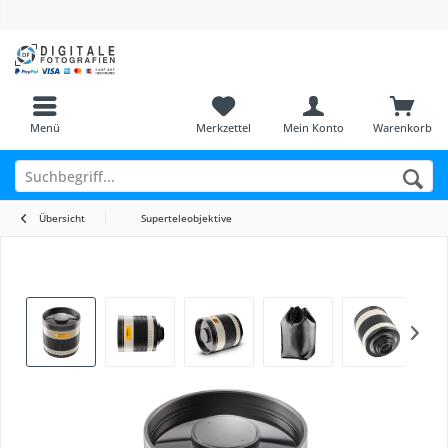
Menü
Merkzettel
Mein Konto
Warenkorb
Übersicht
Superteleobjektive