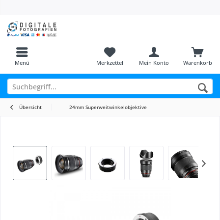
Menü
Merkzettel
Mein Konto
Warenkorb
Übersicht
24mm Superweitwinkelobjektive