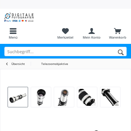
Menü
Merkzettel
Mein Konto
Warenkorb
Übersicht
Telezoomobjektive