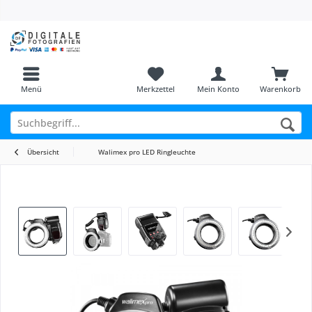
Menü
Merkzettel
Mein Konto
Warenkorb
Übersicht
Walimex pro LED Ringleuchte