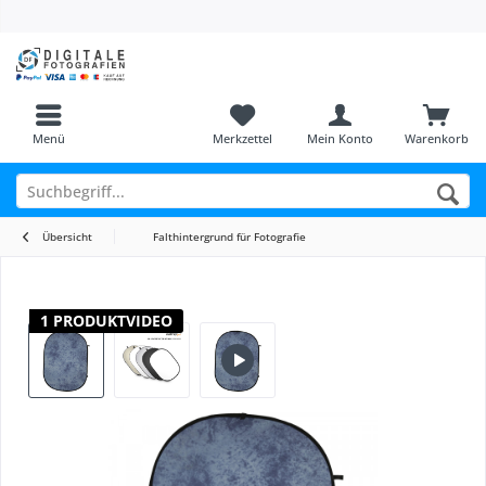
Menü
Merkzettel
Mein Konto
Warenkorb
Übersicht
Falthintergrund für Fotografie
1 PRODUKTVIDEO