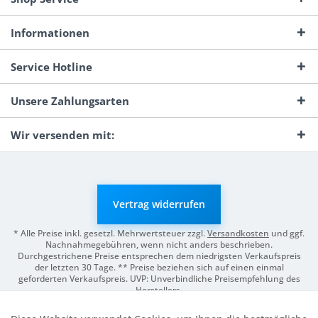
Informationen
Service Hotline
Unsere Zahlungsarten
Wir versenden mit:
Vertrag widerrufen
* Alle Preise inkl. gesetzl. Mehrwertsteuer zzgl.
Versandkosten
und ggf.
Nachnahmegebühren, wenn nicht anders beschrieben.
Durchgestrichene Preise entsprechen dem niedrigsten Verkaufspreis
der letzten 30 Tage. ** Preise beziehen sich auf einen einmal
geforderten Verkaufspreis. UVP: Unverbindliche Preisempfehlung des
Herstellers.
© 2026 Digitale Fotografien | Entwicklung & Support by
Pro-Webs.de