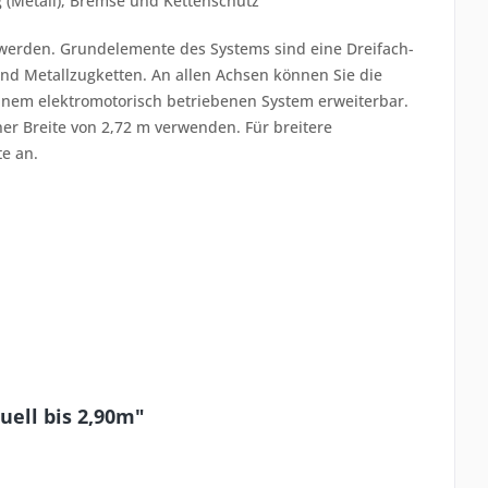
 (Metall), Bremse und Kettenschutz
werden. Grundelemente des Systems sind eine Dreifach-
d Metallzugketten. An allen Achsen können Sie die
 einem elektromotorisch betriebenen System erweiterbar.
ner Breite von 2,72 m verwenden. Für breitere
te an.
ell bis 2,90m"