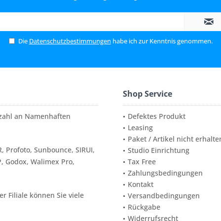
Die
Datenschutzbestimmungen
habe ich zur Kenntnis genommen.
Shop Service
elzahl an Namenhaften
Defektes Produkt
Leasing
Paket / Artikel nicht erhalte
, Profoto, Sunbounce, SIRUI,
Studio Einrichtung
P, Godox, Walimex Pro,
Tax Free
Zahlungsbedingungen
Kontakt
 Filiale können Sie viele
Versandbedingungen
Rückgabe
Widerrufsrecht