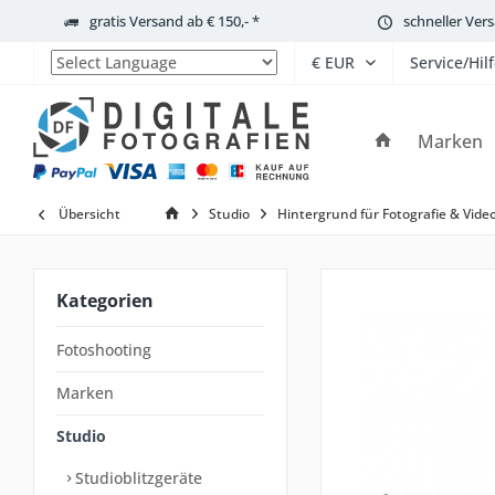
gratis Versand ab € 150,- *
schneller Ver
Service/Hil
Powered by
Marken
Übersicht
Studio
Hintergrund für Fotografie & Vide
Kategorien
Fotoshooting
Marken
Studio
Studioblitzgeräte