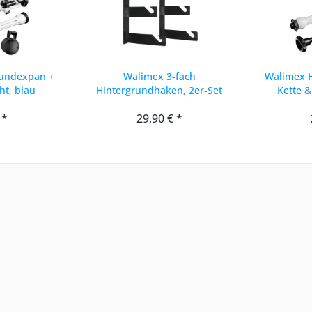
rundexpan +
Walimex 3-fach
Walimex 
ht, blau
Hintergrundhaken, 2er-Set
Kette &
 *
29,90 € *