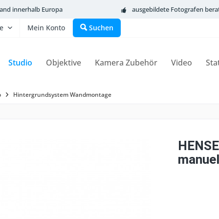
sand innerhalb Europa
ausgebildete Fotografen bera
fe
Mein Konto
Suchen
Studio
Objektive
Kamera Zubehör
Video
Sta
o
Hintergrundsystem Wandmontage
HENSE
manuel