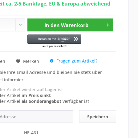
eit ca. 2-5 Banktage, EU & Europa abweichend
In den
Warenkorb
Fragen zum Artikel?
hen
Merken
Sie Ihre Email Adresse und bleiben Sie stets über
el informiert.
der Artikel wieder
auf Lager
ist
der Artikel
im Preis sinkt
der Artikel
als Sonderangebot
verfügbar ist
Speichern
HE-461