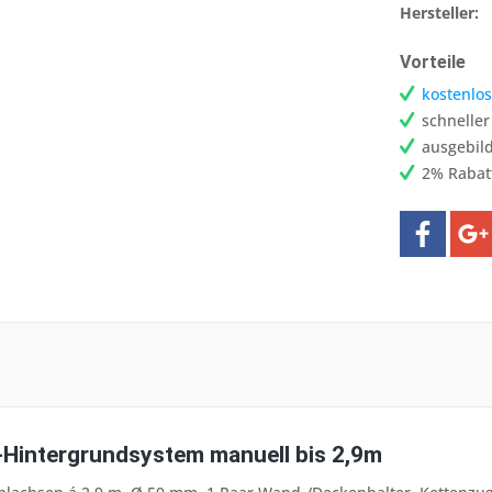
Hersteller:
Vorteile
kostenlos
schnelle
ausgebild
2% Rabat
intergrundsystem manuell bis 2,9m