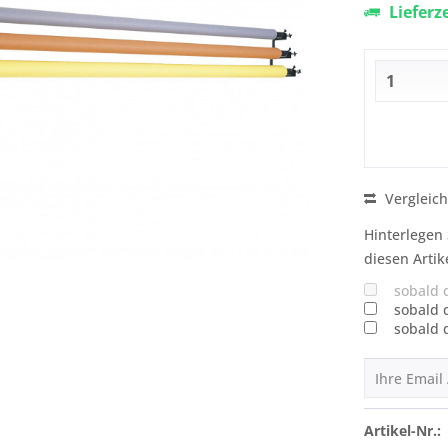
Lieferz
Vergleic
Hinterlegen 
diesen Artik
sobald 
sobald 
sobald 
Artikel-Nr.: