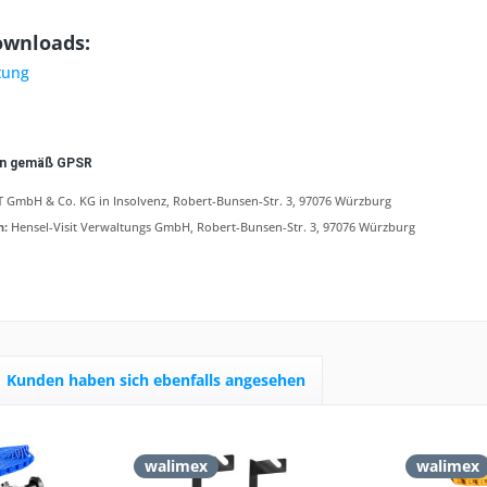
ownloads:
tung
en gemäß GPSR
 GmbH & Co. KG in Insolvenz, Robert-Bunsen-Str. 3, 97076 Würzburg
n:
Hensel-Visit Verwaltungs GmbH, Robert-Bunsen-Str. 3, 97076 Würzburg
Kunden haben sich ebenfalls angesehen
walimex
walimex