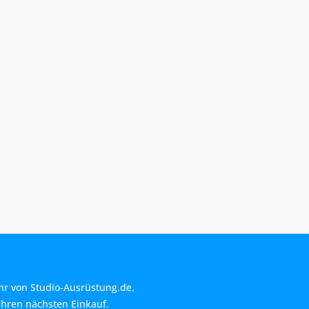
hr von Studio-Ausrüstung.de.
Ihren nächsten Einkauf.