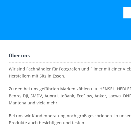
Über uns
Wir sind Fachhändler für Fotografen und Filmer mit einer Vi
Herstellern mit Sitz in Essen.
Zu den bei uns geführten Marken zählen u.a. HENSEL, HEDLER
Benro, DJI, SMDV, Auora LiteBank, EcoFlow, Anker, Laowa, DN
Mantona und viele mehr.
Bei uns wir Kundenberatung noch groß geschrieben. In unserer
Produkte auch besichtigen und testen.