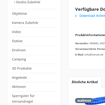
Studio-Zubehör
Verfügbare D
Objektive
Download Anlei
Kamera Zubehör
Video
Produktinformation
Stative
Hersteller:
HENSEL-VISIT
Verantwortliche Perso
Drohnen
E-Mail:
info@hensel.de
Camping
3D Produkte
Angebote
Ähnliche Artikel
Aktionen
Sperrgüter für
walimex
Versandregel