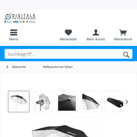
Menü
Merkzettel
Mein Konto
Warenkorb
Übersicht
Reflexschirme Silber