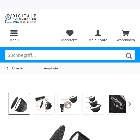
Menü
Merkzettel
Mein Konto
Warenkorb
Übersicht
Angebote