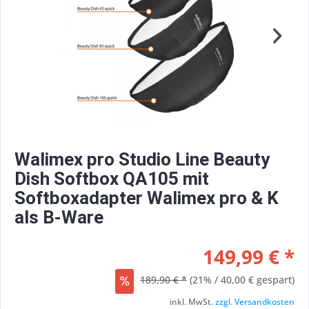
Walimex pro Studio Line Beauty
Dish Softbox QA105 mit
Softboxadapter Walimex pro & K
als B-Ware
149,99 € *
189,90 € *
(21% / 40,00 € gespart)
inkl. MwSt.
zzgl. Versandkosten