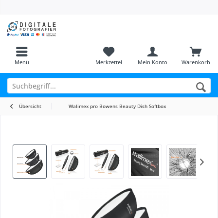
Menü
Merkzettel
Mein Konto
Warenkorb
Übersicht
Walimex pro Bowens Beauty Dish Softbox