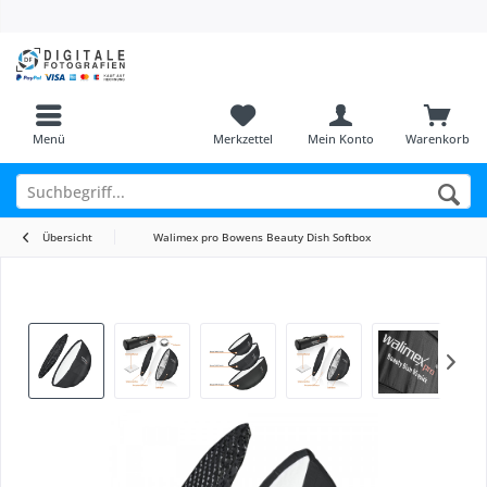
Menü
Merkzettel
Mein Konto
Warenkorb
Übersicht
Walimex pro Bowens Beauty Dish Softbox