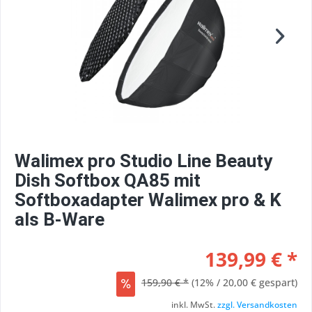
Walimex pro Studio Line Beauty
Dish Softbox QA85 mit
Softboxadapter Walimex pro & K
als B-Ware
139,99 € *
159,90 € *
(12% / 20,00 € gespart)
inkl. MwSt.
zzgl. Versandkosten