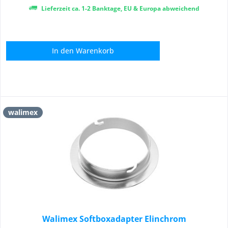
Lieferzeit ca. 1-2 Banktage, EU & Europa abweichend
In den
Warenkorb
walimex
Walimex Softboxadapter Elinchrom