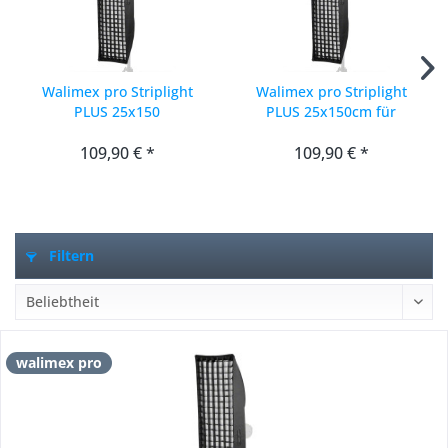
Walimex pro Striplight
Walimex pro Striplight
PLUS 25x150
PLUS 25x150cm für
Aurora/Bowens
Elinchrom
109,90 € *
109,90 € *
Filtern
walimex pro