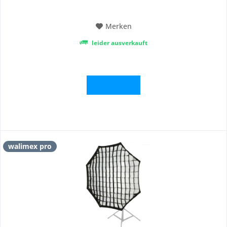
Striplight mit...
Merken
leider ausverkauft
Details
walimex pro