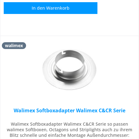
In den
Warenkorb
walimex
Walimex Softboxadapter Walimex C&CR Serie
Walimex Softboxadapter Walimex C&CR Serie so passen
walimex Softboxen, Octagons und Striplights auch zu ihrem
Blitz schnelle und einfache Montage Außendurchmesser: