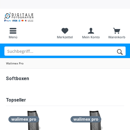
Menü
Merkzettel
Mein Konto
Warenkorb
Walimex Pro
Softboxen
Topseller
walimex pro
walimex pro