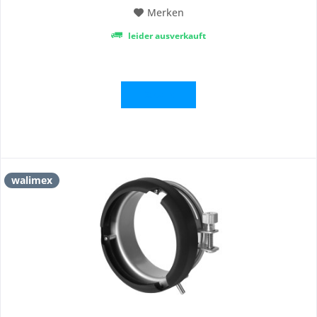
Merken
leider ausverkauft
Details
walimex