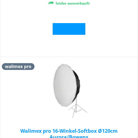
leider ausverkauft
Details
walimex pro
Walimex pro 16-Winkel-Softbox Ø120cm
Aurora/Bowens