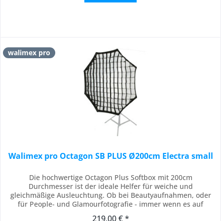
walimex pro
Walimex pro Octagon SB PLUS Ø200cm Electra small
Die hochwertige Octagon Plus Softbox mit 200cm
Durchmesser ist der ideale Helfer für weiche und
gleichmäßige Ausleuchtung. Ob bei Beautyaufnahmen, oder
für People- und Glamourfotografie - immer wenn es auf
möglichst reflexfreie Ausleuchtung ankommt, ist die Softbox
219,00 € *