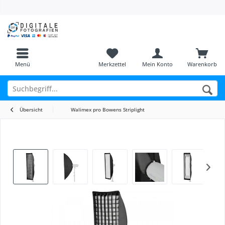
Menü
Merkzettel
Mein Konto
Warenkorb
Übersicht
Walimex pro Bowens Striplight