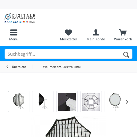
Menü
Merkzettel
Mein Konto
Warenkorb
Übersicht
Walimex pro Electra Small