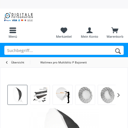
Menü
Merkzettel
Mein Konto
Warenkorb
Übersicht
Walimex pro Multiblitz P Bajonett