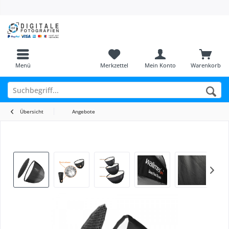
Menü
Merkzettel
Mein Konto
Warenkorb
Übersicht
Angebote