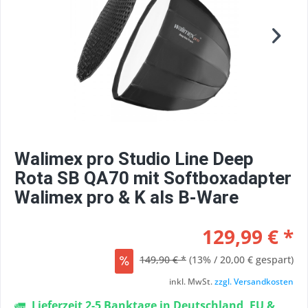
Walimex pro Studio Line Deep
Rota SB QA70 mit Softboxadapter
Walimex pro & K als B-Ware
129,99 € *
149,90 € *
(13% / 20,00 € gespart)
inkl. MwSt.
zzgl. Versandkosten
Lieferzeit 2-5 Banktage in Deutschland, EU &