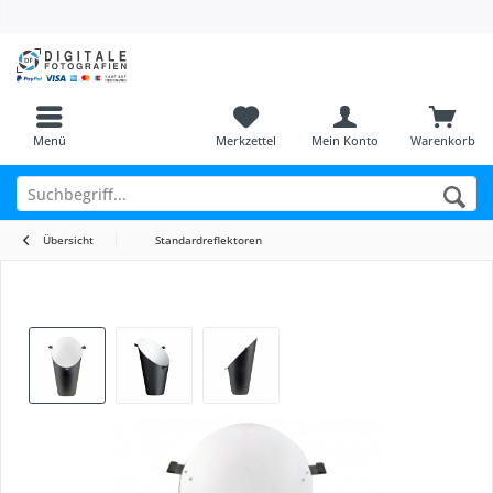
Menü
Merkzettel
Mein Konto
Warenkorb
Übersicht
Standardreflektoren