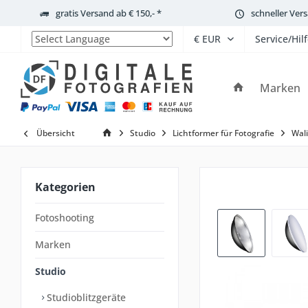
gratis Versand ab € 150,- *
schneller Ver
Service/Hil
Powered by
Marken
Übersicht
Studio
Lichtformer für Fotografie
Wal
Kategorien
Fotoshooting
Marken
Studio
Studioblitzgeräte