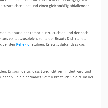
ontrastreichen Spot und einen gleichmäßig abfallenden,
ahmen mit nur einer Lampe auszuleuchten und dennoch
ktors voll auszuspielen, sollte der Beauty Dish nahe am
h über den
Reflektor
stülpen. Es sorgt dafür, dass das
en. Er sorgt dafür, dass Streulicht vermindert wird und
r haben Sie ein optimales Set für kreativen Spielraum bei