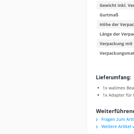
Gewicht inkl. V
Gurtmaß
Höhe der Verpa
Länge der Verp
Verpackung mit 
Verpackungsmat
Lieferumfang:
1x walimex Bea
1x Adapter für 
Weiterführend
Fragen zum Arti
Weitere Artikel