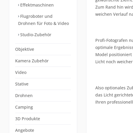
Effektmaschinen
Zum Rand hin wird 
weichen Verlauf n
Flugroboter und
Drohnen für Foto & Video
Studio-Zubehör
Profi-Fotografen 
optimale Ergebniss
Objektive
Model positioniert
Kamera Zubehör
Licht noch weicher
Video
Stative
Also optionales Zu
das Licht gerichte
Drohnen
Ihren professione
Camping
3D Produkte
Angebote