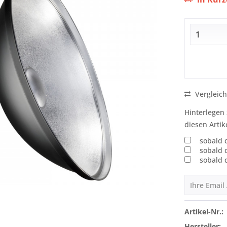
Vergleic
Hinterlegen 
diesen Artik
sobald 
sobald 
sobald 
Artikel-Nr.:
Hersteller: