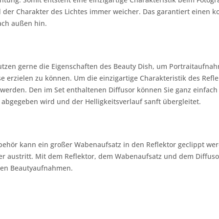
der Charakter des Lichtes immer weicher. Das garantiert einen k
ach außen hin.
nutzen gerne die Eigenschaften des Beauty Dish, um Portraitaufn
e erzielen zu können. Um die einzigartige Charakteristik des Refle
 werden. Den im Set enthaltenen Diffusor können Sie ganz einfac
 abgegeben wird und der Helligkeitsverlauf sanft übergleitet.
behör kann ein großer Wabenaufsatz in den Reflektor geclippt werd
ter austritt. Mit dem Reflektor, dem Wabenaufsatz und dem Diffuso
llen Beautyaufnahmen.