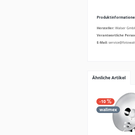
Produktinformation
Hersteller:
Walser GmbH,
Verantwortliche Perso
E-Mail:
service@fotowal
Ähnliche Artikel
-10
walimex