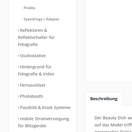
Priolite
Speedringe / Adapter
Reflektoren &
Reflektorhalter für
Fotografie
Studiostative
Hintergrund für
Fotografie & Video
Fernauslöser
Photobooth
Beschreibung
Passbild & Kiosk Systeme
Der Beauty Dish wu
mobile Stromversorgung
auf das Model triff
für Blitzgeräte
gewünschte Zielric