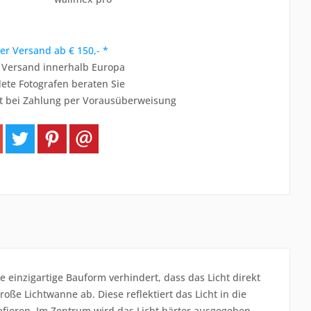
er Versand ab € 150,- *
r Versand innerhalb Europa
ete Fotografen beraten Sie
t bei Zahlung per Vorausüberweisung
ne einzigartige Bauform verhindert, dass das Licht direkt
große Lichtwanne ab. Diese reflektiert das Licht in die
rafieren. Im Zentrum wird das Licht härter ausgegeben.