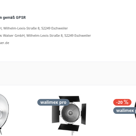
en gemäß GPSR
 Wilhelm-Lexis-Straße 8, 52249 Eschweiler
n:
Walser GmbH, Wilhelm-Lexis-Straße 8, 52249 Eschweiler
ser.de
walimex pro
-20
walimex 