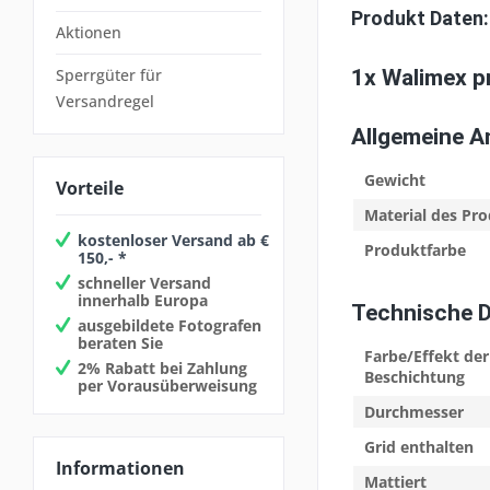
Produkt Daten:
Aktionen
Sperrgüter für
1x Walimex p
Versandregel
Allgemeine 
Gewicht
Vorteile
Material des Pr
kostenloser Versand ab €
Produktfarbe
150,- *
schneller Versand
innerhalb Europa
Technische 
ausgebildete Fotografen
beraten Sie
Farbe/Effekt der
2% Rabatt bei Zahlung
Beschichtung
per Vorausüberweisung
Durchmesser
Grid enthalten
Informationen
Mattiert