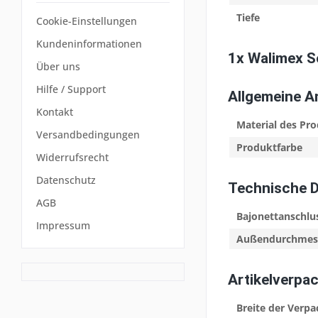
Tiefe
Cookie-Einstellungen
Kundeninformationen
1x Walimex S
Über uns
Hilfe / Support
Allgemeine 
Kontakt
Material des Pr
Versandbedingungen
Produktfarbe
Widerrufsrecht
Datenschutz
Technische 
AGB
Bajonettanschlu
Impressum
Außendurchmes
Artikelverpa
Breite der Verp