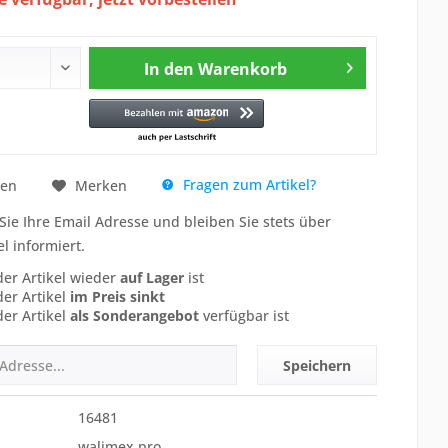
In den
Warenkorb
Fragen zum Artikel?
hen
Merken
Sie Ihre Email Adresse und bleiben Sie stets über
el informiert.
der Artikel wieder
auf Lager
ist
der Artikel
im Preis sinkt
der Artikel
als Sonderangebot
verfügbar ist
Speichern
16481
walimex pro