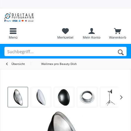
Menü
Merkzettel
Mein Konto
Warenkorb
Übersicht
Walimex pro Beauty Dish