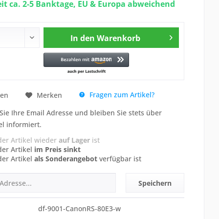
eit ca. 2-5 Banktage, EU & Europa abweichend
In den
Warenkorb
Fragen zum Artikel?
hen
Merken
Sie Ihre Email Adresse und bleiben Sie stets über
el informiert.
der Artikel wieder
auf Lager
ist
der Artikel
im Preis sinkt
der Artikel
als Sonderangebot
verfügbar ist
Speichern
df-9001-CanonRS-80E3-w