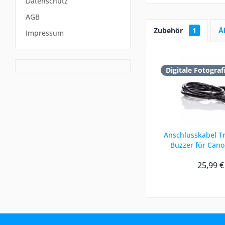
Datenschutz
AGB
Zubehör
1
Ä
Impressum
Digitale Fotograf
Anschlusskabel Tri
Buzzer für Can
25,99 €