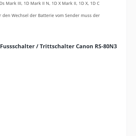
Ds Mark III, 1D Mark II N, 1D X Mark II, 1D X, 1D C
ür den Wechsel der Batterie vom Sender muss der
ussschalter / Trittschalter Canon RS-80N3