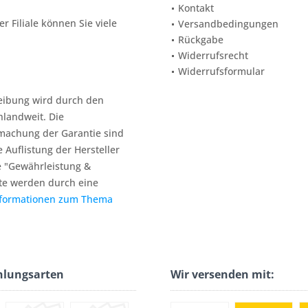
Kontakt
 Filiale können Sie viele
Versandbedingungen
Rückgabe
Widerrufsrecht
Widerrufsformular
reibung wird durch den
hlandweit. Die
machung der Garantie sind
e Auflistung der Hersteller
e "Gewährleistung &
te werden durch eine
nformationen zum Thema
hlungsarten
Wir versenden mit: