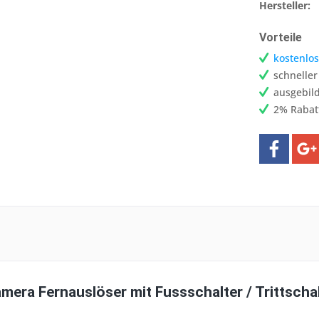
Hersteller:
Vorteile
kostenlos
schnelle
ausgebild
2% Rabat
amera Fernauslöser mit Fussschalter / Trittsc