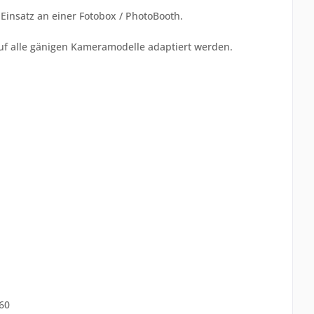
n Einsatz an einer Fotobox / PhotoBooth.
auf alle gänigen Kameramodelle adaptiert werden.
D60