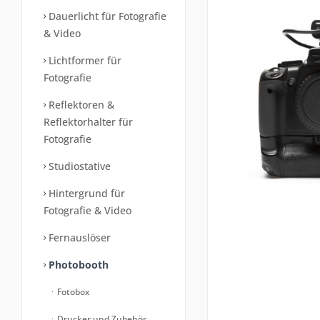
Dauerlicht für Fotografie
& Video
Lichtformer für
Fotografie
Reflektoren &
Reflektorhalter für
Fotografie
Studiostative
Hintergrund für
Fotografie & Video
Fernauslöser
Photobooth
Fotobox
Drucker und Zubehör