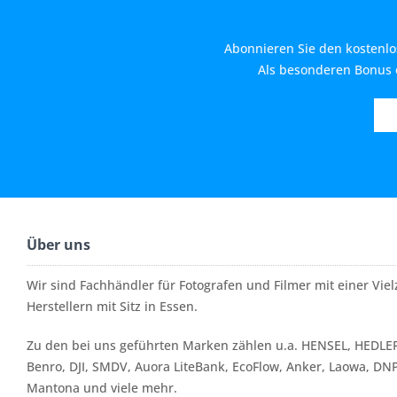
Abonnieren Sie den kostenlo
Als besonderen Bonus e
Über uns
Wir sind Fachhändler für Fotografen und Filmer mit einer Vi
Herstellern mit Sitz in Essen.
Zu den bei uns geführten Marken zählen u.a. HENSEL, HEDLER
Benro, DJI, SMDV, Auora LiteBank, EcoFlow, Anker, Laowa, DN
Mantona und viele mehr.