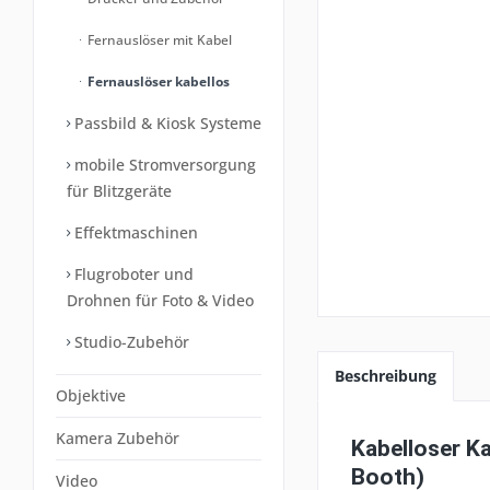
Fernauslöser mit Kabel
Fernauslöser kabellos
Passbild & Kiosk Systeme
mobile Stromversorgung
für Blitzgeräte
Effektmaschinen
Flugroboter und
Drohnen für Foto & Video
Studio-Zubehör
Beschreibung
Objektive
Kamera Zubehör
Kabelloser K
Booth)
Video