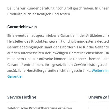
Bei uns wir Kundenberatung noch groß geschrieben. In unserer
Produkte auch besichtigen und testen.
Garantiehinweis
Eine eventuell ausgeschriebene Garantie in der Artiklebesch
Hersteller des Produktes gewährt und gilt mindestens deutsc
Garantiebedingungen samt der Erfordernisse für die Geltend
auf den Internetseiten der jeweiligen Hersteller einsehbar. Di
mit einem Link zur Infoseite können Sie unserer Themen Seit
Garantie" entnehmen. Ihre gesetzlichen Gewährleistungsrech
zusätzliche Herstellergarantie nicht eingeschränkt.
Weitere I
Garantie.
Service Hotline
Unsere Za
Telefonische Produktberatung erhalten