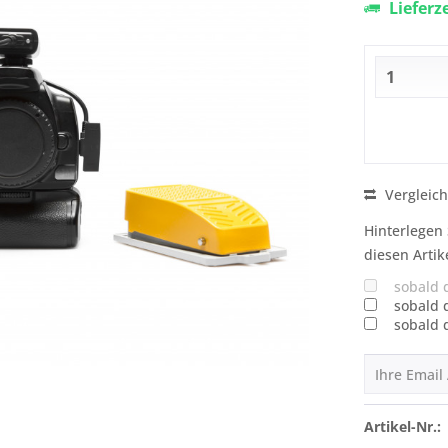
Lieferz
Vergleic
Hinterlegen 
diesen Artik
sobald 
sobald 
sobald 
Artikel-Nr.: