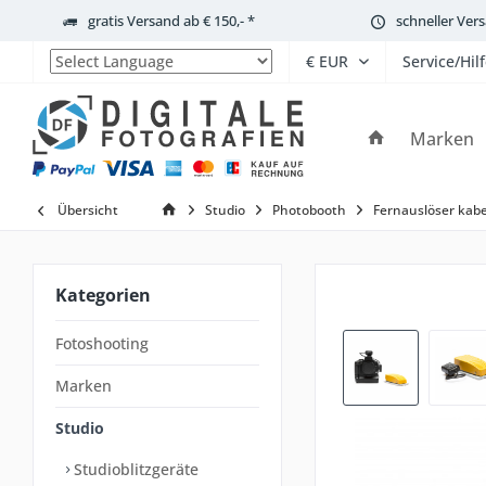
gratis Versand ab € 150,- *
schneller Ver
Service/Hil
Powered by
Marken
Übersicht
Studio
Photobooth
Fernauslöser kabe
Kategorien
Fotoshooting
Marken
Studio
Studioblitzgeräte