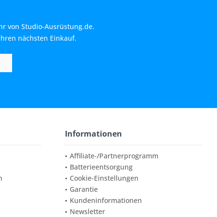
hr von Studio-Ausrüstung.de.
Ihren nächsten Einkauf.
Informationen
Affiliate-/Partnerprogramm
Batterieentsorgung
n
Cookie-Einstellungen
Garantie
Kundeninformationen
Newsletter