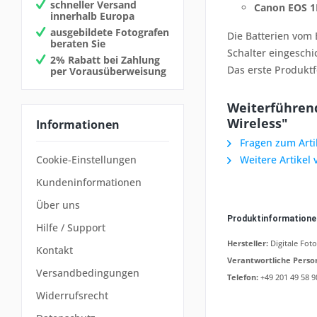
schneller Versand
Canon EOS 1D
innerhalb Europa
ausgebildete Fotografen
Die Batterien vom
beraten Sie
Schalter eingeschi
2% Rabatt bei Zahlung
Das erste Produktf
per Vorausüberweisung
Weiterführend
Wireless"
Informationen
Fragen zum Arti
Weitere Artikel 
Cookie-Einstellungen
Kundeninformationen
Über uns
Produktinformation
Hilfe / Support
Hersteller:
Digitale Fot
Kontakt
Verantwortliche Perso
Versandbedingungen
Telefon:
+49 201 49 58 9
Widerrufsrecht