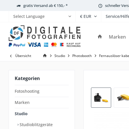
gratis Versand ab € 150,- *
schneller Ver
Service/Hilf
Powered by
Marken
Übersicht
Studio
Photobooth
Fernauslöser kabe
Kategorien
Fotoshooting
Marken
Studio
Studioblitzgeräte