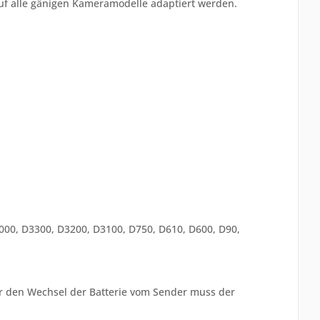
auf alle gänigen Kameramodelle adaptiert werden.
000, D3300, D3200, D3100, D750, D610, D600, D90,
ür den Wechsel der Batterie vom Sender muss der