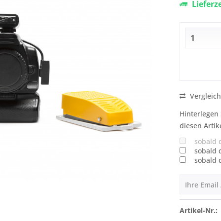
Lieferz
Vergleic
Hinterlegen 
diesen Artik
sobald 
sobald 
sobald 
Artikel-Nr.: