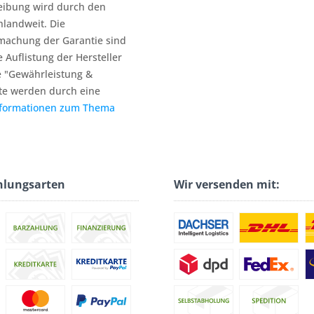
reibung wird durch den
hlandweit. Die
machung der Garantie sind
e Auflistung der Hersteller
e "Gewährleistung &
te werden durch eine
nformationen zum Thema
hlungsarten
Wir versenden mit: