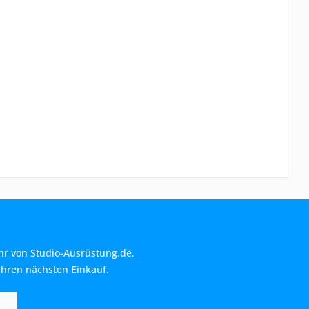
hr von Studio-Ausrüstung.de.
Ihren nächsten Einkauf.