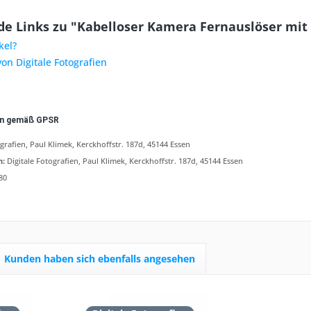
e Links zu "Kabelloser Kamera Fernauslöser mit 
kel?
von Digitale Fotografien
en gemäß GPSR
ografien, Paul Klimek, Kerckhoffstr. 187d, 45144 Essen
n:
Digitale Fotografien, Paul Klimek, Kerckhoffstr. 187d, 45144 Essen
80
Kunden haben sich ebenfalls angesehen