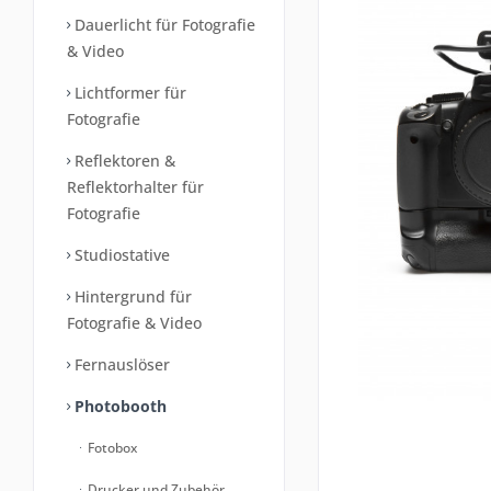
Dauerlicht für Fotografie
& Video
Lichtformer für
Fotografie
Reflektoren &
Reflektorhalter für
Fotografie
Studiostative
Hintergrund für
Fotografie & Video
Fernauslöser
Photobooth
Fotobox
Drucker und Zubehör