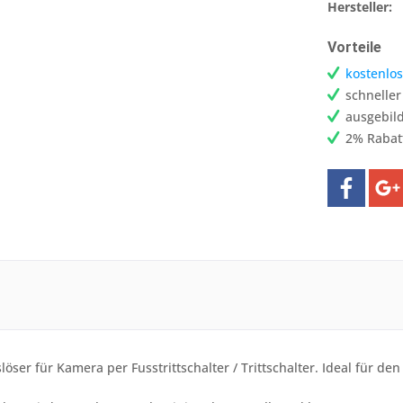
Hersteller:
Vorteile
kostenlos
schnelle
ausgebild
2% Rabat
öser für Kamera per Fusstrittschalter / Trittschalter. Ideal für de