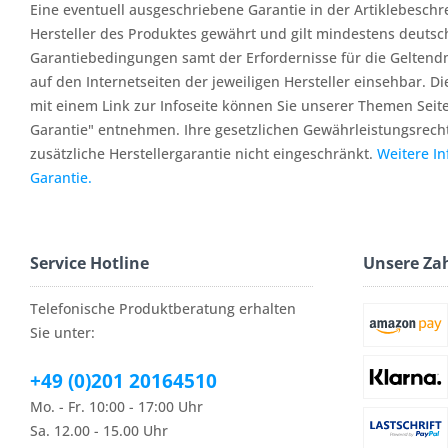
Eine eventuell ausgeschriebene Garantie in der Artiklebesch
Hersteller des Produktes gewährt und gilt mindestens deutsc
Garantiebedingungen samt der Erfordernisse für die Geltend
auf den Internetseiten der jeweiligen Hersteller einsehbar. Di
mit einem Link zur Infoseite können Sie unserer Themen Seit
Garantie" entnehmen. Ihre gesetzlichen Gewährleistungsrech
zusätzliche Herstellergarantie nicht eingeschränkt.
Weitere I
Garantie.
Service Hotline
Unsere Za
Telefonische Produktberatung erhalten
Sie unter:
+49 (0)201 20164510
Mo. - Fr. 10:00 - 17:00 Uhr
Sa. 12.00 - 15.00 Uhr