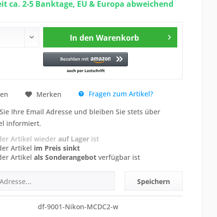
eit ca. 2-5 Banktage, EU & Europa abweichend
In den
Warenkorb
Fragen zum Artikel?
hen
Merken
Sie Ihre Email Adresse und bleiben Sie stets über
el informiert.
der Artikel wieder
auf Lager
ist
der Artikel
im Preis sinkt
der Artikel
als Sonderangebot
verfügbar ist
Speichern
df-9001-Nikon-MCDC2-w