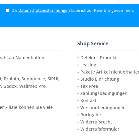
Die
Datenschutzbestimmungen
habe ich zur Kenntnis genommen.
Shop Service
elzahl an Namenhaften
Defektes Produkt
Leasing
Paket / Artikel nicht erhalte
, Profoto, Sunbounce, SIRUI,
Studio Einrichtung
P, Godox, Walimex Pro,
Tax Free
Zahlungsbedingungen
Kontakt
 Filiale können Sie viele
Versandbedingungen
Rückgabe
Widerrufsrecht
Widerrufsformular