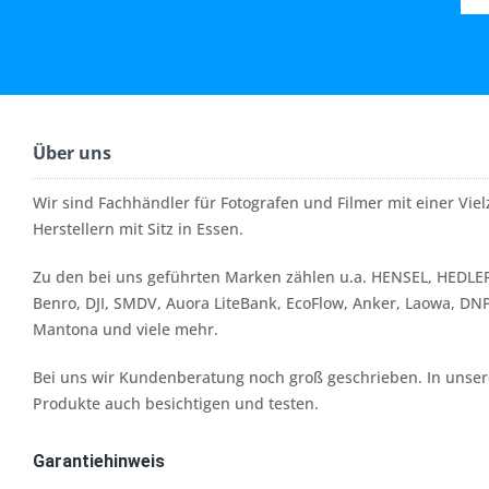
Über uns
Wir sind Fachhändler für Fotografen und Filmer mit einer Vi
Herstellern mit Sitz in Essen.
Zu den bei uns geführten Marken zählen u.a. HENSEL, HEDLER
Benro, DJI, SMDV, Auora LiteBank, EcoFlow, Anker, Laowa, DN
Mantona und viele mehr.
Bei uns wir Kundenberatung noch groß geschrieben. In unserer
Produkte auch besichtigen und testen.
Garantiehinweis