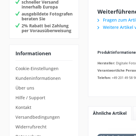
schneller Versand
innerhalb Europa
Weiterführend
ausgebildete Fotografen
beraten Sie
Fragen zum Arti
2% Rabatt bei Zahlung
Weitere Artikel 
per Vorausüberweisung
Informationen
Produktinformation
Hersteller:
Digitale Fot
Cookie-Einstellungen
Verantwortliche Perso
Telefon:
+49 201 49 58 9
Kundeninformationen
Über uns
Hilfe / Support
Kontakt
Ähnliche Artikel
Versandbedingungen
Widerrufsrecht