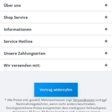
Über uns
Shop Service
Informationen
Service Hotline
Unsere Zahlungsarten
Wir versenden mit:
Vertrag widerrufen
* Alle Preise inkl. gesetzl. Mehrwertsteuer zzgl.
Versandkosten
und ggf.
Nachnahmegebühren, wenn nicht anders beschrieben.
Durchgestrichene Preise entsprechen dem niedrigsten Verkaufspreis
der letzten 30 Tage. ** Preise beziehen sich auf einen einmal