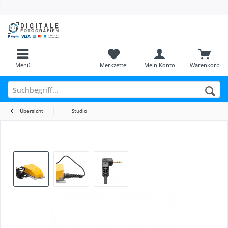
Menü
Merkzettel
Mein Konto
Warenkorb
Übersicht
Studio