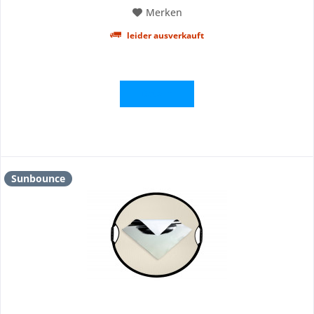
Merken
leider ausverkauft
Details
Sunbounce