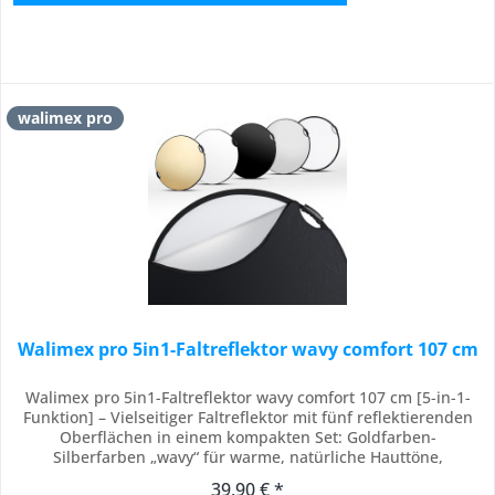
walimex pro
Walimex pro 5in1-Faltreflektor wavy comfort 107 cm
Walimex pro 5in1-Faltreflektor wavy comfort 107 cm [5-in-1-
Funktion] – Vielseitiger Faltreflektor mit fünf reflektierenden
Oberflächen in einem kompakten Set: Goldfarben-
Silberfarben „wavy“ für warme, natürliche Hauttöne,
Silberfarben für maximale Lichtausbeute, Weiß für weiche
39,90 € *