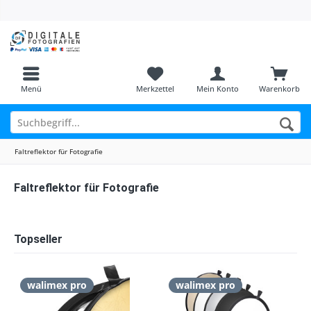
Menü
Merkzettel
Mein Konto
Warenkorb
Faltreflektor für Fotografie
Faltreflektor für Fotografie
Topseller
walimex pro
walimex pro