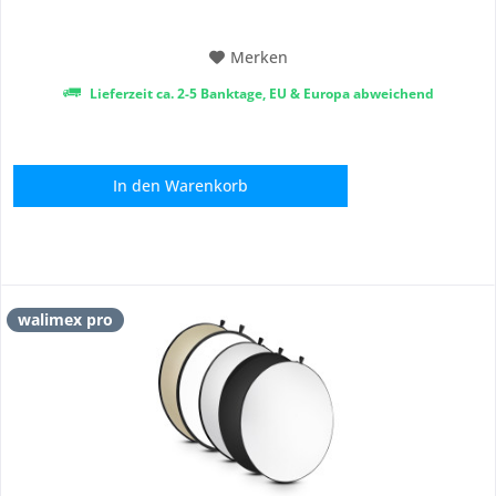
[Vielseitige...
Merken
Lieferzeit ca. 2-5 Banktage, EU & Europa abweichend
In den
Warenkorb
walimex pro