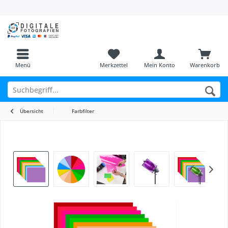
Menü
Merkzettel
Mein Konto
Warenkorb
Übersicht
Farbfilter