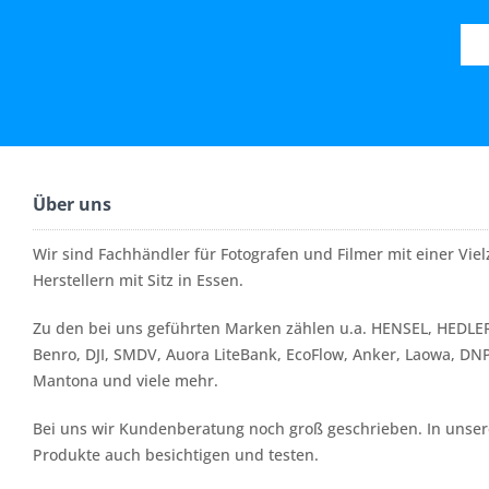
Über uns
Wir sind Fachhändler für Fotografen und Filmer mit einer Vi
Herstellern mit Sitz in Essen.
Zu den bei uns geführten Marken zählen u.a. HENSEL, HEDLER
Benro, DJI, SMDV, Auora LiteBank, EcoFlow, Anker, Laowa, DN
Mantona und viele mehr.
Bei uns wir Kundenberatung noch groß geschrieben. In unserer
Produkte auch besichtigen und testen.