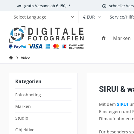
gratis Versand ab € 150,- *
schneller Ver
Service/Hilf
Powered by
Marken
Video
Kategorien
SIRUI & w
Fotoshooting
Mit dem
SIRUI
u
Marken
Einsteigern und 
Studio
Filmaufnahmen m
Objektive
Für besonders sp