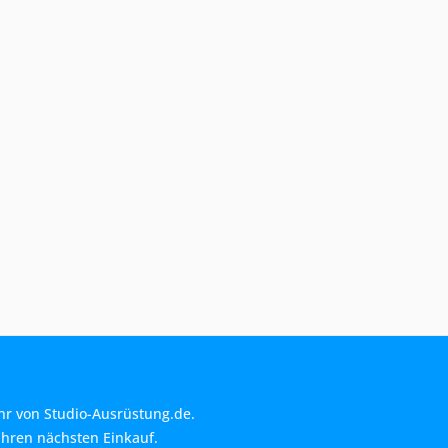
hr von Studio-Ausrüstung.de.
Ihren nächsten Einkauf.