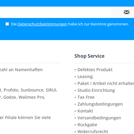
Die
Datenschutzbestimmungen
habe ich zur Kenntnis genommen.
Shop Service
elzahl an Namenhaften
Defektes Produkt
Leasing
Paket / Artikel nicht erhalte
, Profoto, Sunbounce, SIRUI,
Studio Einrichtung
P, Godox, Walimex Pro,
Tax Free
Zahlungsbedingungen
Kontakt
 Filiale können Sie viele
Versandbedingungen
Rückgabe
Widerrufsrecht