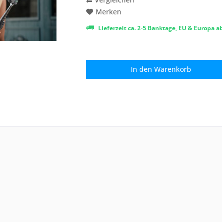
Merken
Lieferzeit ca. 2-5 Banktage, EU & Europa 
In den
Warenkorb