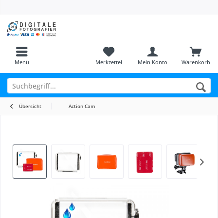
Menü
Merkzettel
Mein Konto
Warenkorb
Übersicht
Action Cam