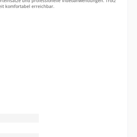
orteinsätze und professionelle Videoanwendungen. Trotz
it komfortabel erreichbar.