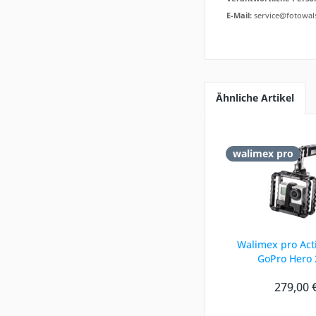
E-Mail:
service@fotowal
Ähnliche Artikel
walimex pro
Walimex pro Acti
GoPro Hero 
279,00 