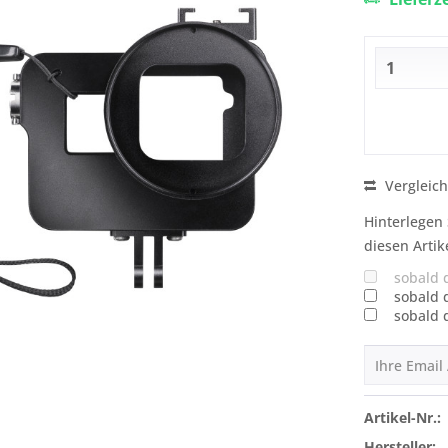
Vergleic
Hinterlegen 
diesen Artik
sobald 
sobald 
sobald 
Artikel-Nr.:
Hersteller: