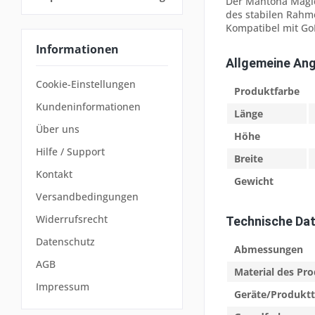
Der Mantona Magic
des stabilen Rahm
Kompatibel mit Go
Informationen
Allgemeine An
Cookie-Einstellungen
Produktfarbe
Kundeninformationen
Länge
Über uns
Höhe
Hilfe / Support
Breite
Kontakt
Gewicht
Versandbedingungen
Widerrufsrecht
Technische Da
Datenschutz
Abmessungen
AGB
Material des Pr
Impressum
Geräte/Produkt