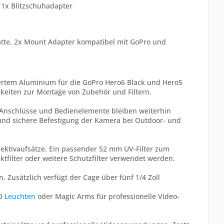
 1x Blitzschuhadapter
atte, 2x Mount Adapter kompatibel mit GoPro und
ertem Aluminium für die GoPro Hero6 Black und Hero5
chkeiten zur Montage von Zubehör und Filtern.
y, Anschlüsse und Bedienelemente bleiben weiterhin
 und sichere Befestigung der Kamera bei Outdoor- und
jektivaufsätze. Ein passender 52 mm UV-Filter zum
ktfilter oder weitere Schutzfilter verwendet werden.
 Zusätzlich verfügt der Cage über fünf 1/4 Zoll
ED
Leuchten
oder Magic Arms für professionelle Video-