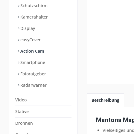
Schutzschirm
Kamerahalter
Display
easyCover
Action Cam
Smartphone
Fotoratgeber
Radarwarner
Video
Beschreibung
Stative
Mantona Magi
Drohnen
Vielseitiges u