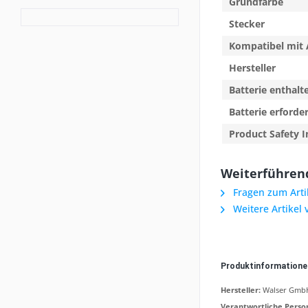
Grundfarbe
Stecker
Kompatibel mit 
Hersteller
Batterie enthalt
Batterie erforder
Product Safety I
Weiterführend
Fragen zum Arti
Weitere Artikel
Produktinformation
Hersteller:
Walser GmbH,
Verantwortliche Perso