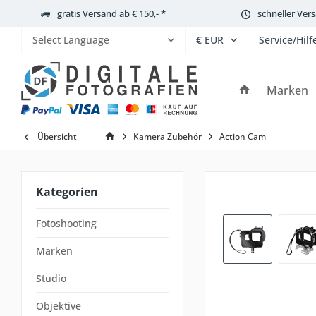
gratis Versand ab € 150,- *
schneller Ver
Service/Hilf
Powered by
Marken
Übersicht
Kamera Zubehör
Action Cam
Kategorien
Fotoshooting
Marken
Studio
Objektive