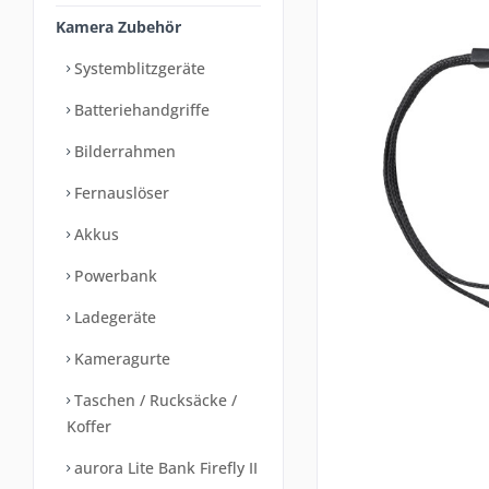
Kamera Zubehör
Systemblitzgeräte
Batteriehandgriffe
Bilderrahmen
Fernauslöser
Akkus
Powerbank
Ladegeräte
Kameragurte
Taschen / Rucksäcke /
Koffer
aurora Lite Bank Firefly II