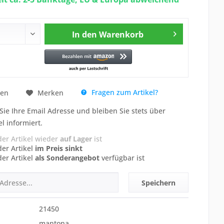
In den
Warenkorb
Fragen zum Artikel?
hen
Merken
Sie Ihre Email Adresse und bleiben Sie stets über
el informiert.
der Artikel wieder
auf Lager
ist
der Artikel
im Preis sinkt
der Artikel
als Sonderangebot
verfügbar ist
Speichern
21450
mantona