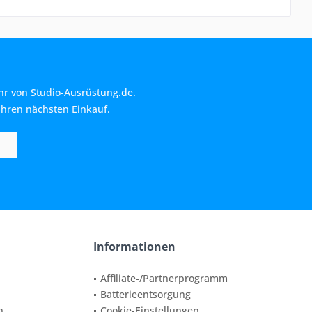
hr von Studio-Ausrüstung.de.
Ihren nächsten Einkauf.
Informationen
Affiliate-/Partnerprogramm
Batterieentsorgung
n
Cookie-Einstellungen