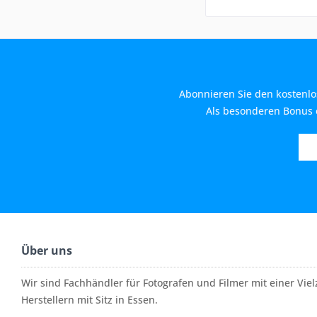
Abonnieren Sie den kostenlo
Als besonderen Bonus e
Über uns
Wir sind Fachhändler für Fotografen und Filmer mit einer Vi
Herstellern mit Sitz in Essen.