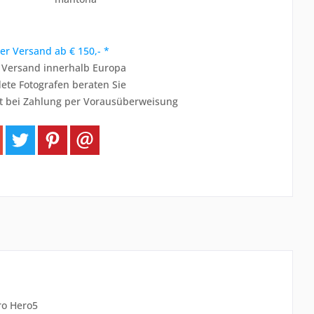
er Versand ab € 150,- *
r Versand innerhalb Europa
ete Fotografen beraten Sie
t bei Zahlung per Vorausüberweisung
ro Hero5