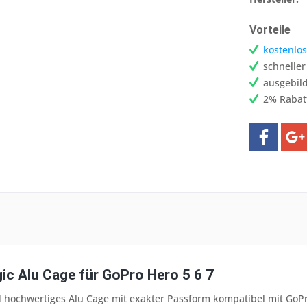
Vorteile
kostenlos
schnelle
ausgebild
2% Rabat
c Alu Cage für GoPro Hero 5 6 7
nd hochwertiges Alu Cage mit exakter Passform kompatibel mit GoP