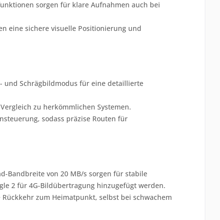
funktionen sorgen für klare Aufnahmen auch bei
n eine sichere visuelle Positionierung und
 und Schrägbildmodus für eine detaillierte
m Vergleich zu herkömmlichen Systemen.
rnsteuerung, sodass präzise Routen für
d-Bandbreite von 20 MB/s sorgen für stabile
gle 2 für 4G-Bildübertragung hinzugefügt werden.
re Rückkehr zum Heimatpunkt, selbst bei schwachem