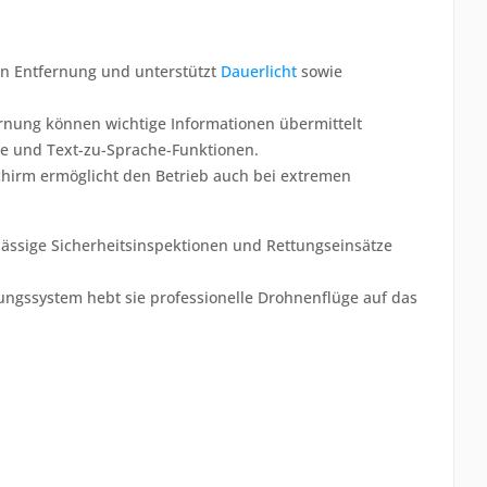
rn Entfernung und unterstützt
Dauerlicht
sowie
ernung können wichtige Informationen übermittelt
te und Text-zu-Sprache-Funktionen.
schirm ermöglicht den Betrieb auch bei extremen
rlässige Sicherheitsinspektionen und Rettungseinsätze
gungssystem hebt sie professionelle Drohnenflüge auf das