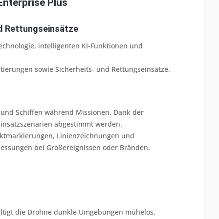
Enterprise Plus
nd Rettungseinsätze
chnologie, intelligenten KI-Funktionen und
artierungen sowie Sicherheits- und Rettungseinsätze.
n und Schiffen während Missionen. Dank der
 Einsatzszenarien abgestimmt werden.
unktmarkierungen, Linienzeichnungen und
essungen bei Großereignissen oder Bränden.
ewältigt die Drohne dunkle Umgebungen mühelos.