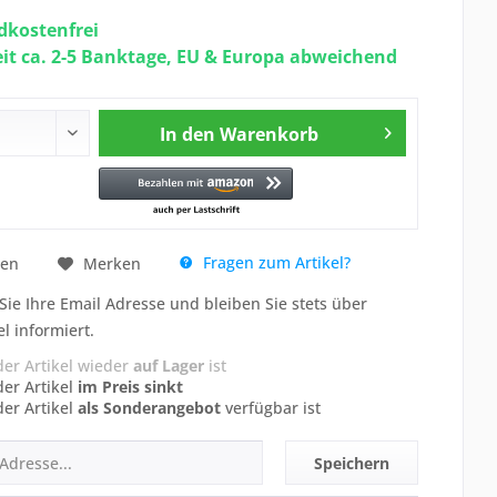
kostenfrei
eit ca. 2-5 Banktage, EU & Europa abweichend
In den
Warenkorb
Fragen zum Artikel?
hen
Merken
Sie Ihre Email Adresse und bleiben Sie stets über
el informiert.
der Artikel wieder
auf Lager
ist
der Artikel
im Preis sinkt
der Artikel
als Sonderangebot
verfügbar ist
Speichern