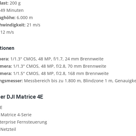
ast:
200 g
 49 Minuten
ughöhe:
6.000 m
hwindigkeit:
21 m/s
12 m/s
tionen
era:
1/1.3" CMOS, 48 MP, f/1.7, 24 mm Brennweite
mera:
1/1.3" CMOS, 48 MP, f/2.8, 70 mm Brennweite
mera:
1/1.5" CMOS, 48 MP, f/2.8, 168 mm Brennweite
ngsmesser:
Messbereich bis zu 1.800 m, Blindzone 1 m, Genauigkeit
er DJI Matrice 4E
4E
 Matrice 4-Serie
nterprise Fernsteuerung
Netzteil