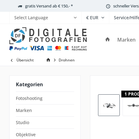
gratis Versand ab € 150,- *
schneller Ver
Service/Hilf
Powered by
Marken
Übersicht
Drohnen
Kategorien
1 PRO
Fotoshooting
Marken
Studio
Objektive