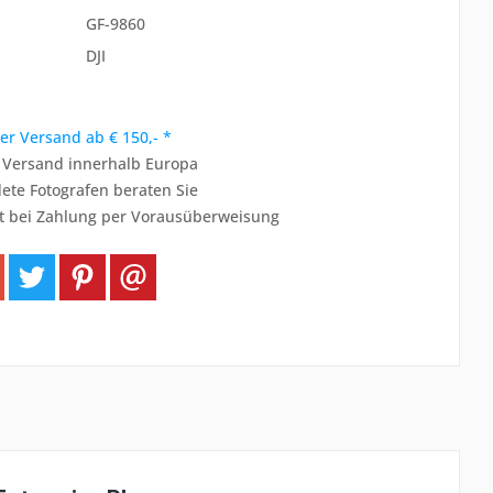
GF-9860
DJI
er Versand ab € 150,- *
r Versand innerhalb Europa
ete Fotografen beraten Sie
t bei Zahlung per Vorausüberweisung