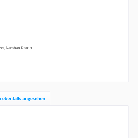
eet, Nanshan District
 ebenfalls angesehen