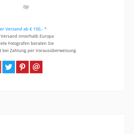
DJI
er Versand ab € 150,- *
r Versand innerhalb Europa
ete Fotografen beraten Sie
t bei Zahlung per Vorausüberweisung