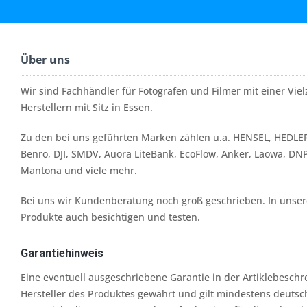
Über uns
Wir sind Fachhändler für Fotografen und Filmer mit einer Vi
Herstellern mit Sitz in Essen.
Zu den bei uns geführten Marken zählen u.a. HENSEL, HEDLER
Benro, DJI, SMDV, Auora LiteBank, EcoFlow, Anker, Laowa, DN
Mantona und viele mehr.
Bei uns wir Kundenberatung noch groß geschrieben. In unserer
Produkte auch besichtigen und testen.
Garantiehinweis
Eine eventuell ausgeschriebene Garantie in der Artiklebesch
Hersteller des Produktes gewährt und gilt mindestens deutsc