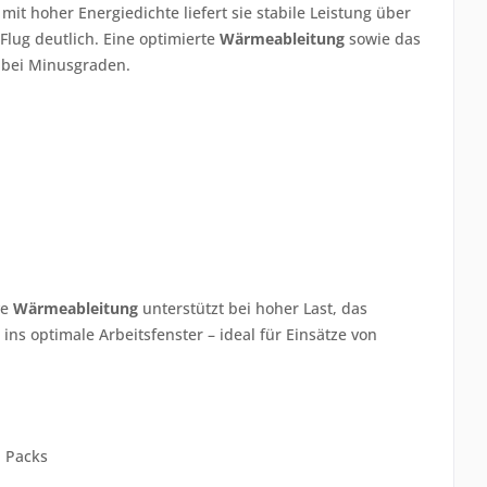
 mit hoher Energiedichte liefert sie stabile Leistung über
Flug deutlich. Eine optimierte
Wärmeableitung
sowie das
h bei Minusgraden.
ve
Wärmeableitung
unterstützt bei hoher Last, das
ns optimale Arbeitsfenster – ideal für Einsätze von
n Packs