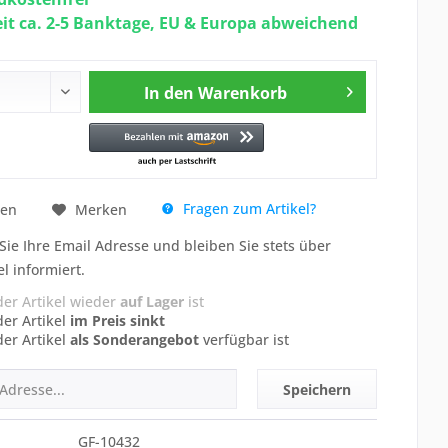
eit ca. 2-5 Banktage, EU & Europa abweichend
In den
Warenkorb
Fragen zum Artikel?
hen
Merken
Sie Ihre Email Adresse und bleiben Sie stets über
el informiert.
der Artikel wieder
auf Lager
ist
der Artikel
im Preis sinkt
der Artikel
als Sonderangebot
verfügbar ist
Speichern
GF-10432