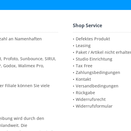
Shop Service
elzahl an Namenhaften
Defektes Produkt
Leasing
Paket / Artikel nicht erhalte
, Profoto, Sunbounce, SIRUI,
Studio Einrichtung
P, Godox, Walimex Pro,
Tax Free
Zahlungsbedingungen
Kontakt
 Filiale können Sie viele
Versandbedingungen
Rückgabe
Widerrufsrecht
Widerrufsformular
reibung wird durch den
hlandweit. Die