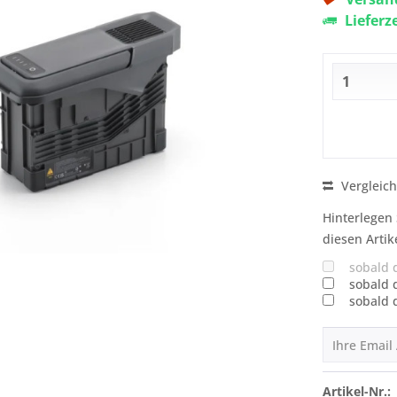
Lieferz
Vergleic
Hinterlegen 
diesen Artik
sobald 
sobald 
sobald 
Artikel-Nr.: