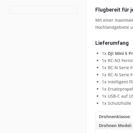
Flugbereit für
Mit einer maximale
Hochlandgebiete u
Lieferumfang
1x
DJI Mini 5 P
1x RC-N3 Ferns
1x RC-N Serie 
1x RC-N Serie F
1x Intelligent F
1x Ersatzpropel
1x USB-C auf U
1x Schutzhülle
Drohnenklasse:
Drohnen Model: