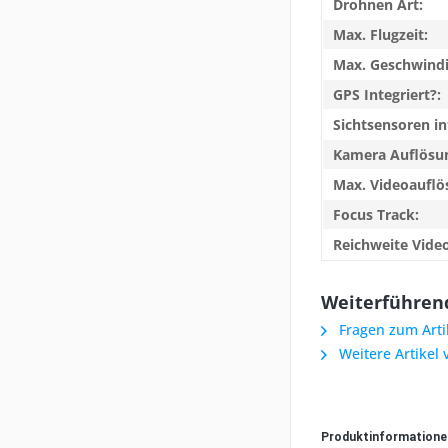
Drohnen Art:
Max. Flugzeit:
Max. Geschwindi
GPS Integriert?:
Sichtsensoren in
Kamera Auflösu
Max. Videoauflö
Focus Track:
Reichweite Vide
Weiterführende
Fragen zum Arti
Weitere Artikel 
Produktinformation