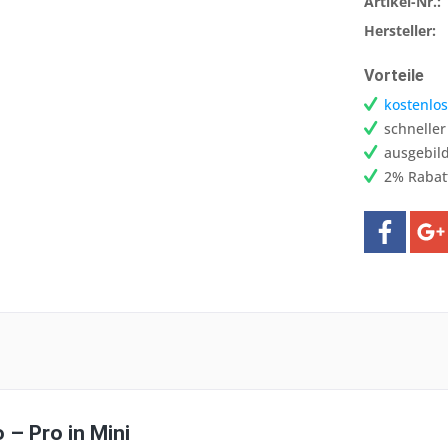
Artikel-Nr.:
Hersteller:
Vorteile
kostenlos
schnelle
ausgebild
2% Rabat
o
– Pro in Mini