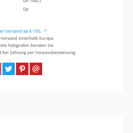
GF-10627
DJI
er Versand ab € 150,- *
r Versand innerhalb Europa
ete Fotografen beraten Sie
t bei Zahlung per Vorausüberweisung