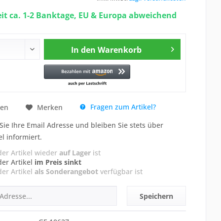
eit ca. 1-2 Banktage, EU & Europa abweichend
In den
Warenkorb
Fragen zum Artikel?
hen
Merken
Sie Ihre Email Adresse und bleiben Sie stets über
el informiert.
der Artikel wieder
auf Lager
ist
der Artikel
im Preis sinkt
der Artikel
als Sonderangebot
verfügbar ist
Speichern