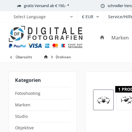
gratis Versand ab € 150,- *
schneller Ver
Service/Hilf
Powered by
Marken
Übersicht
Drohnen
Kategorien
1 PRO
Fotoshooting
Marken
Studio
Objektive