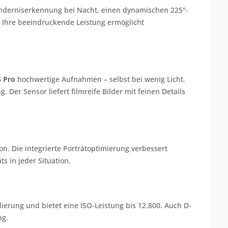
inderniserkennung bei Nacht, einen dynamischen 225°-
. Ihre beeindruckende Leistung ermöglicht
5 Pro
hochwertige Aufnahmen – selbst bei wenig Licht.
er Sensor liefert filmreife Bilder mit feinen Details
n. Die integrierte Porträtoptimierung verbessert
ts in jeder Situation.
ierung und bietet eine ISO-Leistung bis 12.800. Auch D-
ng.