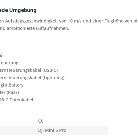
 jede Umgebung
n Aufstiegsgeschwindigkeit von 10 m/s und einer Flughöhe von bi
nd ambitionierte Luftaufnahmen.
ro
teuerung
Fernsteuerungskabel (USB-C)
ernsteuerungskabel (Lightning)
light Battery
ler (Paar)
SB-C Datenkabel
C0
DJI Mini 5 Pro