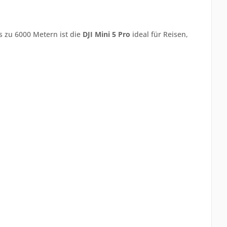
s zu 6000 Metern ist die
DJI Mini 5 Pro
ideal für Reisen,