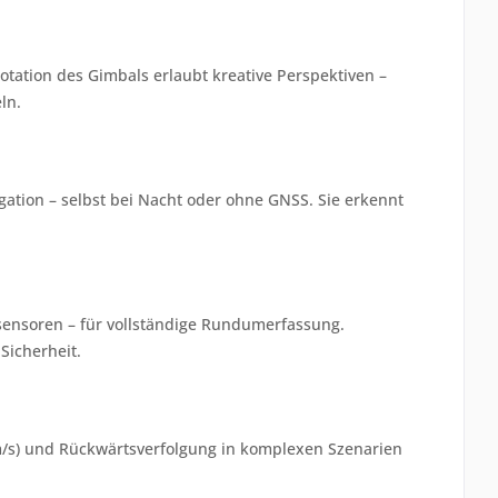
otation des Gimbals erlaubt kreative Perspektiven –
ln.
ation – selbst bei Nacht oder ohne GNSS. Sie erkennt
sensoren – für vollständige Rundumerfassung.
Sicherheit.
m/s) und Rückwärtsverfolgung in komplexen Szenarien