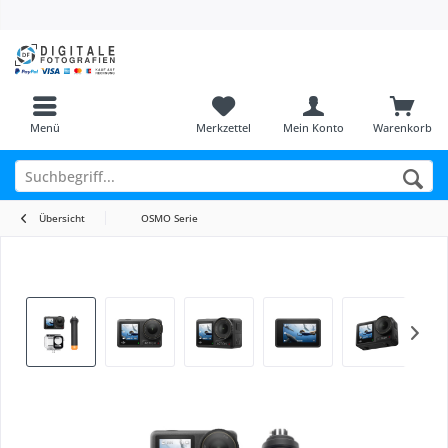
Menü
Merkzettel
Mein Konto
Warenkorb
Übersicht
OSMO Serie