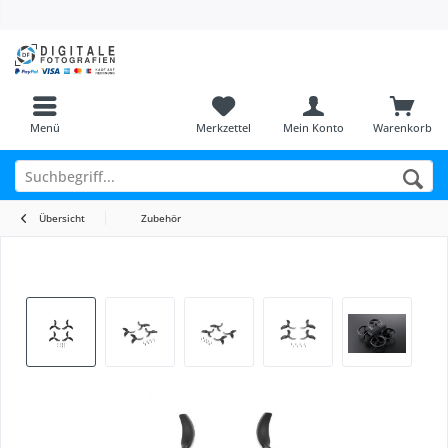
Menü
Merkzettel
Mein Konto
Warenkorb
Übersicht
Zubehör