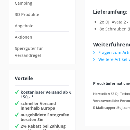
Camping
Lieferumfang:
3D Produkte
2x DJI Avata 2 -
Angebote
8x Schrauben 
Aktionen
Weiterführende
Sperrgüter für
Fragen zum Arti
Versandregel
Weitere Artikel 
Vorteile
Produktinformation
kostenloser Versand ab €
Hersteller:
SZ DJI Techno
150,- *
Verantwortliche Perso
schneller Versand
innerhalb Europa
E-Mail:
support@dji.co
ausgebildete Fotografen
beraten Sie
2% Rabatt bei Zahlung