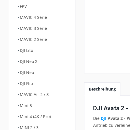
FPV
MAVIC 4 Serie
MAVIC 3 Serie
MAVIC 2 Serie
DJI Lito
DJI Neo 2
DJI Neo
DJI Flip
Beschreibung
MAVIC Air 2 / 3
Mini 5
DJI Avata 2 -
Mini 4 (4K / Pro)
Die
DJI
Avata 2 - P
Antrieb zu verleih
MINI 2 / 3