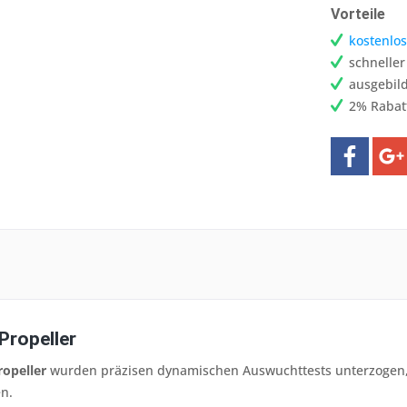
Vorteile
kostenlos
schnelle
ausgebild
2% Rabat
 Propeller
ropeller
wurden präzisen dynamischen Auswuchttests unterzogen, 
en.