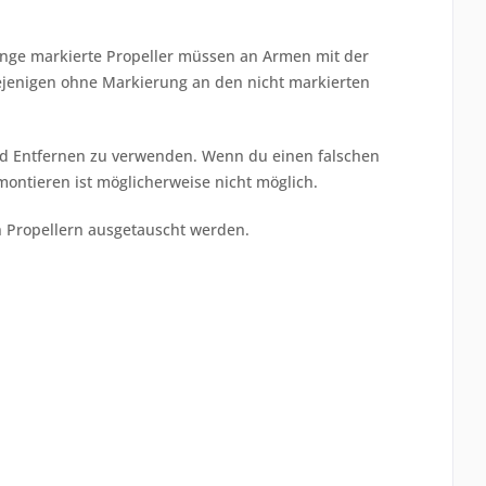
ange markierte Propeller müssen an Armen mit der
jenigen ohne Markierung an den nicht markierten
nd Entfernen zu verwenden. Wenn du einen falschen
ntieren ist möglicherweise nicht möglich.
n Propellern ausgetauscht werden.