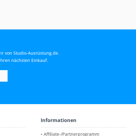
hr von Studio-Ausrüstung.de.
Ihren nächsten Einkauf.
Informationen
Affiliate-/Partnerprogramm