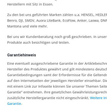
Herstellern mit Sitz in Essen.
Zu den bei uns geführten Marken zählen u.a. HENSEL, HEDLER
Benro, DJI, SMDV, Auora LiteBank, EcoFlow, Anker, Laowa, DN
Mantona und viele mehr.
Bei uns wir Kundenberatung noch groß geschrieben. In unserer
Produkte auch besichtigen und testen.
Garantiehinweis
Eine eventuell ausgeschriebene Garantie in der Artiklebesch
Hersteller des Produktes gewährt und gilt mindestens deutsc
Garantiebedingungen samt der Erfordernisse für die Geltend
auf den Internetseiten der jeweiligen Hersteller einsehbar. Di
mit einem Link zur Infoseite können Sie unserer Themen Seit
Garantie" entnehmen. Ihre gesetzlichen Gewährleistungsrech
zusätzliche Herstellergarantie nicht eingeschränkt.
Weitere I
Garantie.