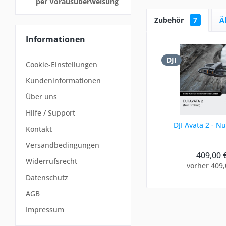
per Vorausüberweisung
Zubehör
7
Ä
Informationen
DJI
Cookie-Einstellungen
Kundeninformationen
Über uns
Hilfe / Support
DJI Avata 2 - N
Kontakt
Versandbedingungen
409,00 
Widerrufsrecht
vorher 409,
Datenschutz
AGB
Impressum