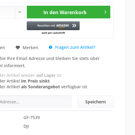
In den
Warenkorb
Fragen zum Artikel?
hen
Merken
Sie Ihre Email Adresse und bleiben Sie stets über
el informiert.
der Artikel wieder
auf Lager
ist
der Artikel
im Preis sinkt
der Artikel
als Sonderangebot
verfügbar ist
Speichern
GF-7539
DJI