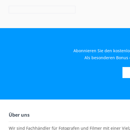
Abonnieren Sie den kostenlo
Als besonderen Bonus e
Über uns
Wir sind Fachhändler für Fotografen und Filmer mit einer Vi