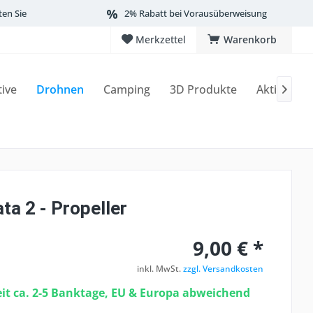
ten Sie
2% Rabatt bei Vorausüberweisung
Merkzettel
Warenkorb
tive
Drohnen
Camping
3D Produkte
Aktionen

ta 2 - Propeller
9,00 € *
inkl. MwSt.
zzgl. Versandkosten
eit ca. 2-5 Banktage, EU & Europa abweichend