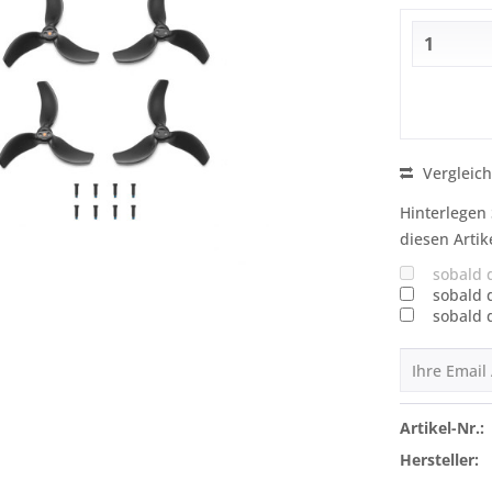
Vergleic
Hinterlegen 
diesen Artik
sobald 
sobald 
sobald 
Artikel-Nr.:
Hersteller: