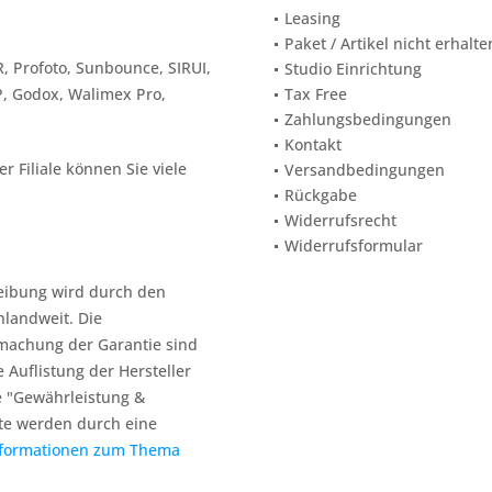
Leasing
Paket / Artikel nicht erhalte
, Profoto, Sunbounce, SIRUI,
Studio Einrichtung
P, Godox, Walimex Pro,
Tax Free
Zahlungsbedingungen
Kontakt
 Filiale können Sie viele
Versandbedingungen
Rückgabe
Widerrufsrecht
Widerrufsformular
reibung wird durch den
hlandweit. Die
machung der Garantie sind
e Auflistung der Hersteller
e "Gewährleistung &
te werden durch eine
nformationen zum Thema