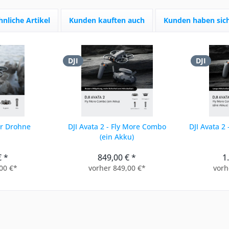
hnliche Artikel
Kunden kauften auch
Kunden haben sich
DJI
DJI
ur Drohne
DJI Avata 2 - Fly More Combo
DJI Avata 2
(ein Akku)
€ *
849,00 € *
1
00 €*
vorher 849,00 €*
vorh