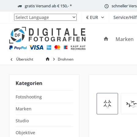
gratis Versand ab € 150,- *
schneller Ver
Service/Hil
Powered by
Marken
Übersicht
Drohnen
Kategorien
Fotoshooting
Marken
Studio
Objektive