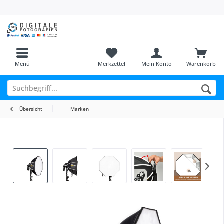
Menü
Merkzettel
Mein Konto
Warenkorb
Übersicht
Marken