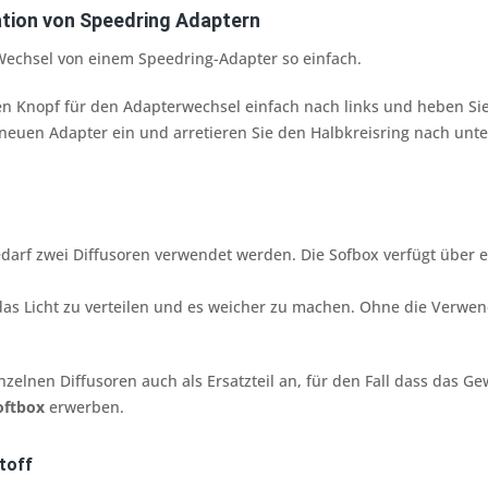
lation von Speedring Adaptern
Wechsel von einem Speedring-Adapter so einfach.
en Knopf für den Adapterwechsel einfach nach links und heben Sie
neuen Adapter ein und arretieren Sie den Halbkreisring nach unte
darf zwei Diffusoren verwendet werden. Die Sofbox verfügt über e
, das Licht zu verteilen und es weicher zu machen. Ohne die Verwen
inzelnen Diffusoren auch als Ersatzteil an, für den Fall dass das 
oftbox
erwerben.
toff