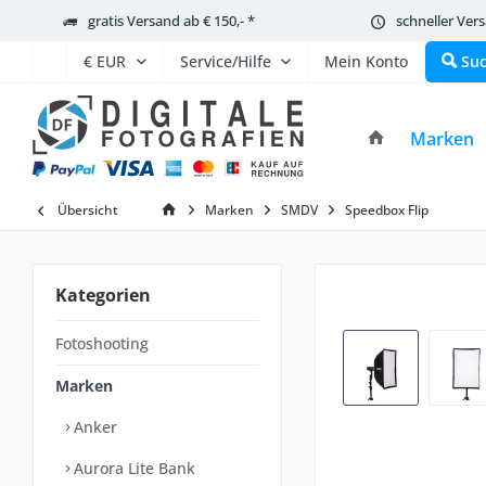
gratis Versand ab € 150,- *
schneller Ver
Service/Hilfe
Mein Konto
Su
Marken
Übersicht
Marken
SMDV
Speedbox Flip
Kategorien
Fotoshooting
Marken
Anker
Aurora Lite Bank