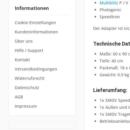
Multiblitz
P / V
Informationen
Photogenic
Speedtron
Cookie-Einstellungen
Der Adapter ist ni
Kundeninformationen
Über uns
Technische Dat
Hilfe / Support
Maße: 60 x 90 
Kontakt
Tiefe: 40 cm
Packmaß: 18 x 
Versandbedingungen
Gewicht: 0,9 kg
Widerrufsrecht
Datenschutz
Lieferumfang:
AGB
1x SMDV Speed
Impressum
1x Außen und I
1x SMDV Trage
Betriebsanleitu