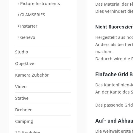
Picture Instruments
Das Material der
F
Dies verhindert di
GLAMSERIES
Instarter
Nicht fluoreszie
Genevo
Hergestellt aus ho
Anders als bei he
machen.
Studio
Dadurch wird die F
Objektive
Einfache Grid 
Kamera Zubehör
Das Kantenlinien-K
Video
An der Kante des S
Stative
Das passende Grid 
Drohnen
Auf- und Abbau
Camping
Die weltweit erste
3D Produkte