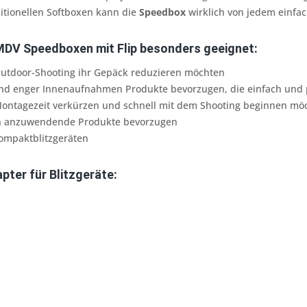
ditionellen Softboxen kann die
Speedbox
wirklich von jedem einfa
MDV Speedboxen mit Flip besonders geeignet:
 Outdoor-Shooting ihr Gepäck reduzieren möchten
rund enger Innenaufnahmen Produkte bevorzugen, die einfach und 
 Montagezeit verkürzen und schnell mit dem Shooting beginnen mö
ach anzuwendende Produkte bevorzugen
ompaktblitzgeräten
pter für Blitzgeräte: