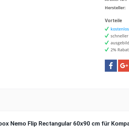
Hersteller:
Vorteile
kostenlos
schnelle
ausgebild
2% Rabat
x Nemo Flip Rectangular 60x90 cm für Kompak