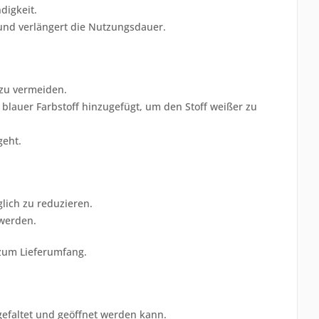
digkeit.
 und verlängert die Nutzungsdauer.
 zu vermeiden.
blauer Farbstoff hinzugefügt, um den Stoff weißer zu
geht.
lich zu reduzieren.
 werden.
 zum Lieferumfang.
efaltet und geöffnet werden kann.