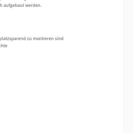
ch aufgebaut werden.
platzsparend zu montieren sind
chte