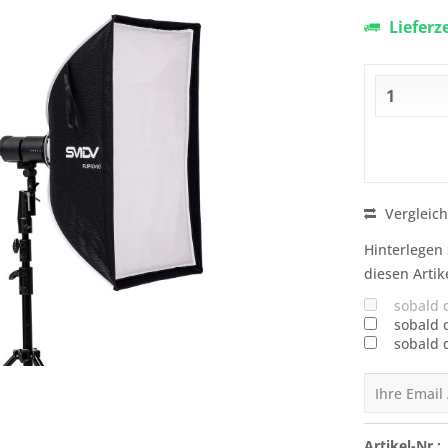
Lieferz
Vergleic
Hinterlegen 
diesen Artik
sobald 
sobald 
sobald 
Artikel-Nr.: