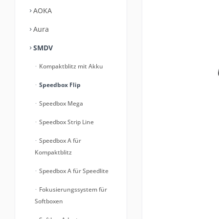
AOKA
Aura
SMDV
Kompaktblitz mit Akku
Speedbox Flip
Speedbox Mega
Speedbox Strip Line
Speedbox A für
Kompaktblitz
Speedbox A für Speedlite
Fokusierungssystem für
Softboxen