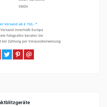
SMDV
er Versand ab € 150,- *
r Versand innerhalb Europa
ete Fotografen beraten Sie
t bei Zahlung per Vorausüberweisung
tblitzgeräte