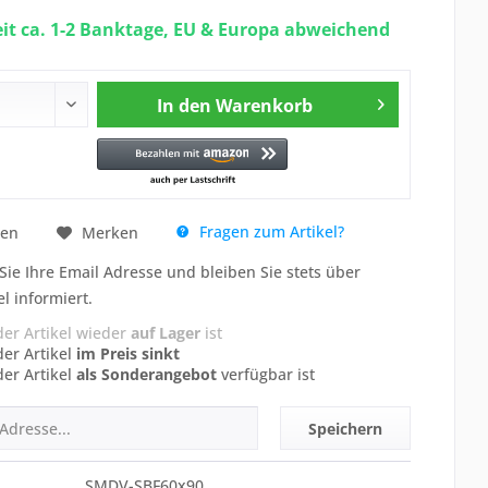
eit ca. 1-2 Banktage, EU & Europa abweichend
In den
Warenkorb
Fragen zum Artikel?
hen
Merken
Sie Ihre Email Adresse und bleiben Sie stets über
el informiert.
der Artikel wieder
auf Lager
ist
der Artikel
im Preis sinkt
der Artikel
als Sonderangebot
verfügbar ist
Speichern
SMDV-SBF60x90