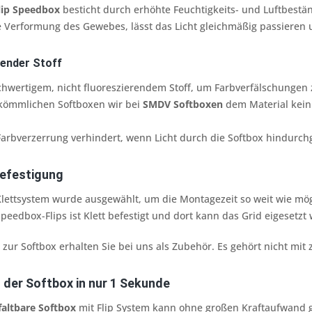
lip Speedbox
besticht durch erhöhte Feuchtigkeits- und Luftbestän
e Verformung des Gewebes, lässt das Licht gleichmäßig passieren
render Stoff
chwertigem, nicht fluoreszierendem Stoff, um Farbverfälschungen
rkömmlichen Softboxen wir bei
SMDV Softboxen
dem Material kein 
arbverzerrung verhindert, wenn Licht durch die Softbox hindurch
Befestigung
lettsystem wurde ausgewählt, um die Montagezeit so weit wie mög
peedbox-Flips ist Klett befestigt und dort kann das Grid eigesetzt
zur Softbox erhalten Sie bei uns als Zubehör. Es gehört nicht mit
 der Softbox in nur 1 Sekunde
faltbare Softbox
mit Flip System kann ohne großen Kraftaufwand g