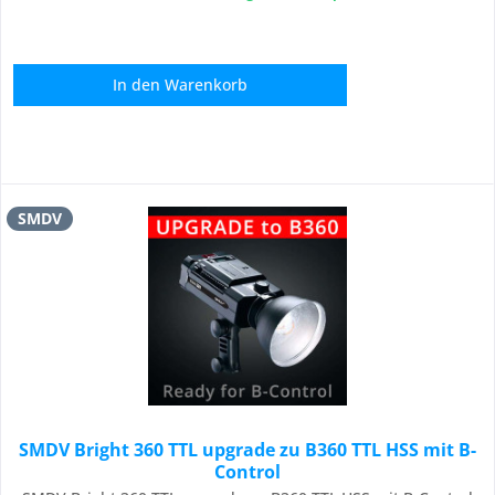
In den
Warenkorb
SMDV
SMDV Bright 360 TTL upgrade zu B360 TTL HSS mit B-
Control