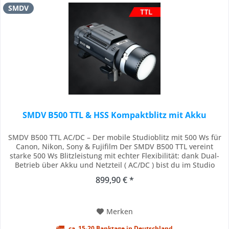
SMDV
SMDV B500 TTL & HSS Kompaktblitz mit Akku
SMDV B500 TTL AC/DC – Der mobile Studioblitz mit 500 Ws für
Canon, Nikon, Sony & Fujifilm Der SMDV B500 TTL vereint
starke 500 Ws Blitzleistung mit echter Flexibilität: dank Dual-
Betrieb über Akku und Netzteil ( AC/DC ) bist du im Studio
ebenso produktiv wie on Location. Moderne
899,90 € *
Automatikfunktionen wie TTL und High-Speed-Sync ( HSS )
liefern konsistente Ergebnisse – ideal...
Merken
ca. 15-20 Banktage in Deutschland