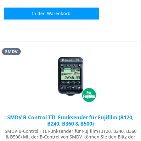
In den
Warenkorb
SMDV
SMDV B-Control TTL Funksender für Fujifilm (B120,
B240, B360 & B500)
SMDV B-Control TTL Funksender für Fujifilm (B120, B240, B360
& B500) Mit der B-Control von SMDV können Sie den Blitz der