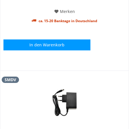
Shooting wird flüssig im Ablauf und effizient. Zudem...
Merken
ca. 15-20 Banktage in Deutschland
In den
Warenkorb
SMDV