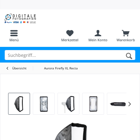
Menü
Merkzettel
Mein Konto
Warenkorb
Übersicht
Aurora Firefly XL Recta