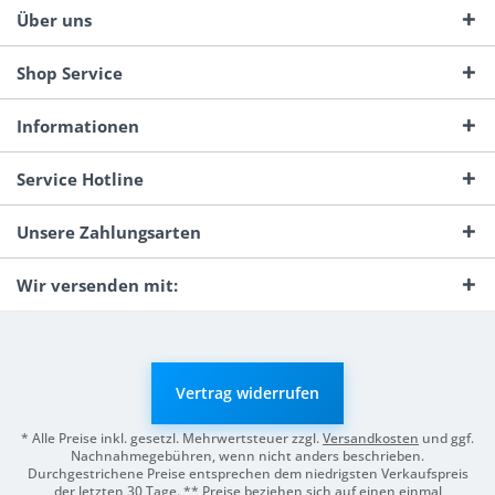
Über uns
Shop Service
Informationen
Service Hotline
Unsere Zahlungsarten
Wir versenden mit:
Vertrag widerrufen
* Alle Preise inkl. gesetzl. Mehrwertsteuer zzgl.
Versandkosten
und ggf.
Nachnahmegebühren, wenn nicht anders beschrieben.
Durchgestrichene Preise entsprechen dem niedrigsten Verkaufspreis
der letzten 30 Tage. ** Preise beziehen sich auf einen einmal