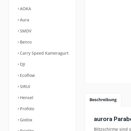
AOKA
Aura
SMDV
Benro
Carry Speed Kameragurt
DJI
Ecoflow
SIRUI
Hensel
Beschreibung
Profoto
aurora Parab
Godox
Blitzschirme sind
Priolite