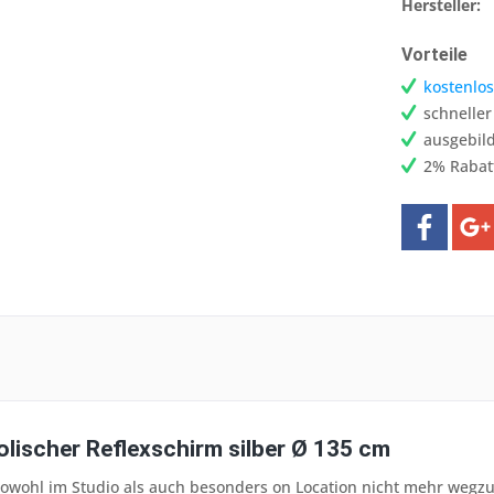
Hersteller:
Vorteile
kostenlos
schnelle
ausgebild
2% Rabat
olischer Reflexschirm silber Ø 135 cm
 sowohl im Studio als auch besonders on Location nicht mehr wegz