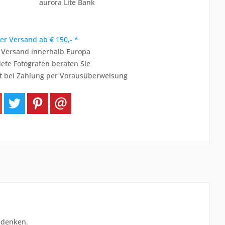
aurora Lite Bank
er Versand ab € 150,- *
r Versand innerhalb Europa
ete Fotografen beraten Sie
t bei Zahlung per Vorausüberweisung
udenken.