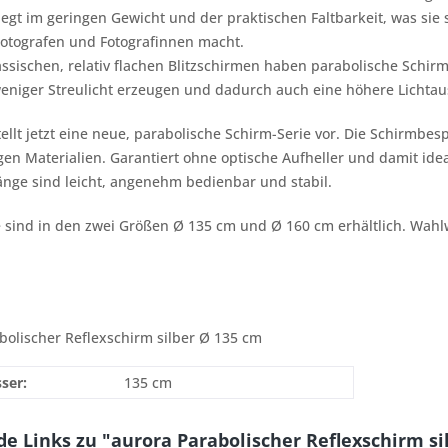
liegt im geringen Gewicht und der praktischen Faltbarkeit, was sie 
Fotografen und Fotografinnen macht.
sischen, relativ flachen Blitzschirmen haben parabolische Schirme
weniger Streulicht erzeugen und dadurch auch eine höhere Lichtau
tellt jetzt eine neue, parabolische Schirm-Serie vor. Die Schirmb
en Materialien. Garantiert ohne optische Aufheller und damit ide
änge sind leicht, angenehm bedienbar und stabil.
sind in den zwei Größen Ø 135 cm und Ø 160 cm erhältlich. Wahlw
bolischer Reflexschirm silber Ø 135 cm
ser:
135 cm
e Links zu "aurora Parabolischer Reflexschirm si