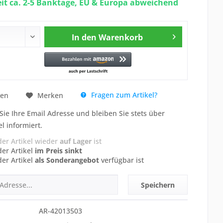
eit ca. 2-5 Banktage, EU & Europa abweichend
In den
Warenkorb
Fragen zum Artikel?
hen
Merken
Sie Ihre Email Adresse und bleiben Sie stets über
el informiert.
der Artikel wieder
auf Lager
ist
der Artikel
im Preis sinkt
der Artikel
als Sonderangebot
verfügbar ist
Speichern
AR-42013503