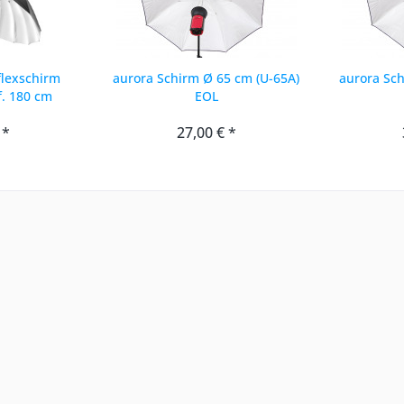
flexschirm
aurora Schirm Ø 65 cm (U-65A)
aurora Sch
f. 180 cm
EOL
 *
27,00 € *