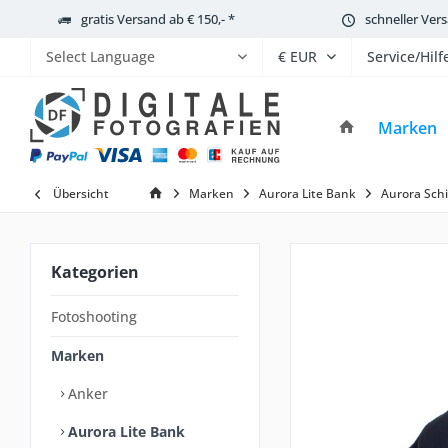
gratis Versand ab € 150,- *
schneller Ver
Service/Hilf
Powered by
Marken
Übersicht
Marken
Aurora Lite Bank
Aurora Sch
Kategorien
Fotoshooting
Marken
Anker
Aurora Lite Bank