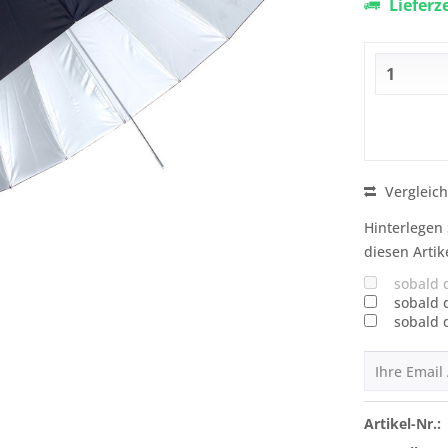
Lieferz
Vergleic
Hinterlegen 
diesen Artik
sobald 
sobald 
sobald 
Artikel-Nr.: