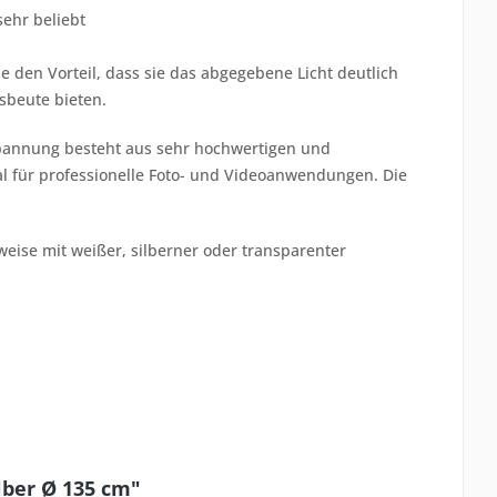
sehr beliebt
 den Vorteil, dass sie das abgegebene Licht deutlich
sbeute bieten.
espannung besteht aus sehr hochwertigen und
al für professionelle Foto- und Videoanwendungen. Die
eise mit weißer, silberner oder transparenter
lber Ø 135 cm"