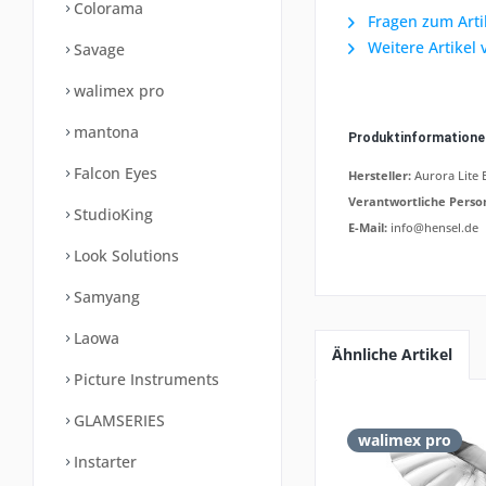
Colorama
Fragen zum Arti
Weitere Artikel 
Savage
walimex pro
mantona
Produktinformation
Falcon Eyes
Hersteller:
Aurora Lite 
Verantwortliche Perso
StudioKing
E-Mail:
info@hensel.de
Look Solutions
Samyang
Laowa
Ähnliche Artikel
Picture Instruments
GLAMSERIES
walimex pro
Instarter