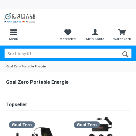
Menü
Merkzettel
Mein Konto
Warenkorb
Goal Zero Portable Energie
Goal Zero Portable Energie
Topseller
Goal Zero
Goal Zero