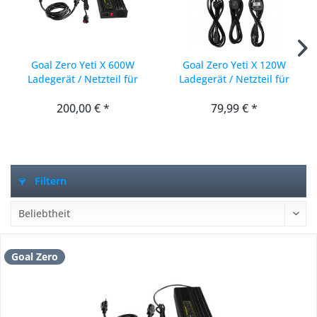
Goal Zero Yeti X 600W
Goal Zero Yeti X 120W
Ladegerät / Netzteil für
Ladegerät / Netzteil für
Yeti 1000X / 1500X /...
Yeti 200X / 500X / 1000X...
200,00 € *
79,99 € *
Filtern
Goal Zero