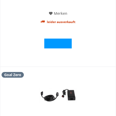
als Ersatznetzteil für...
Merken
leider ausverkauft
Details
Goal Zero