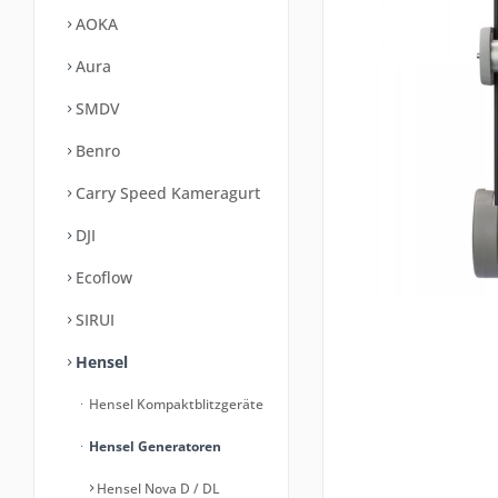
AOKA
Aura
SMDV
Benro
Carry Speed Kameragurt
DJI
Ecoflow
SIRUI
Hensel
Hensel Kompaktblitzgeräte
Hensel Generatoren
Hensel Nova D / DL