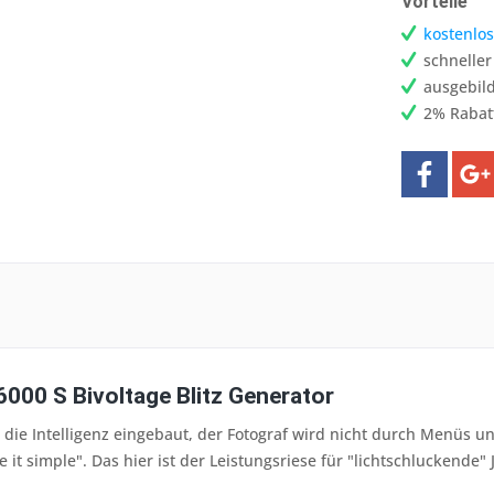
Vorteile
kostenlos
schnelle
ausgebild
2% Rabat
6000 S Bivoltage Blitz Generator
t die Intelligenz eingebaut, der Fotograf wird nicht durch Menüs 
 it simple". Das hier ist der Leistungsriese für "lichtschluckende" 