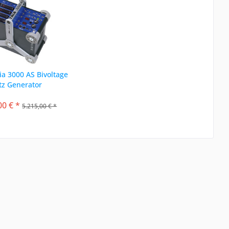
a 3000 AS Bivoltage
itz Generator
00 € *
5.215,00 € *