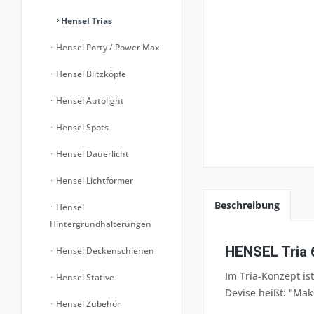
Hensel Trias
Hensel Porty / Power Max
Hensel Blitzköpfe
Hensel Autolight
Hensel Spots
Hensel Dauerlicht
Hensel Lichtformer
Beschreibung
Hensel
Hintergrundhalterungen
HENSEL Tria 
Hensel Deckenschienen
Im Tria-Konzept is
Hensel Stative
Devise heißt: "Make
Hensel Zubehör