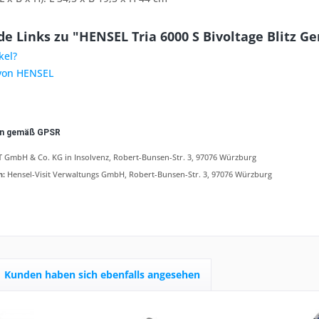
e Links zu "HENSEL Tria 6000 S Bivoltage Blitz Ge
kel?
 von HENSEL
en gemäß GPSR
 GmbH & Co. KG in Insolvenz, Robert-Bunsen-Str. 3, 97076 Würzburg
n:
Hensel-Visit Verwaltungs GmbH, Robert-Bunsen-Str. 3, 97076 Würzburg
Kunden haben sich ebenfalls angesehen