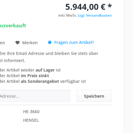
5.944,00 € *
inkl. MwSt.
zzgl. Versandkosten
ausverkauft
Fragen zum Artikel?
hen
Merken
Sie Ihre Email Adresse und bleiben Sie stets über
el informiert.
der Artikel wieder
auf Lager
ist
der Artikel
im Preis sinkt
der Artikel
als Sonderangebot
verfügbar ist
Speichern
HE-3660
HENSEL