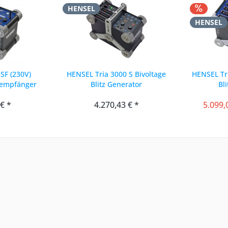
HENSEL
HENSEL
SF (230V)
HENSEL Tria 3000 S Bivoltage
HENSEL Tri
kempfänger
Blitz Generator
Bl
 € *
4.270,43 € *
5.099,