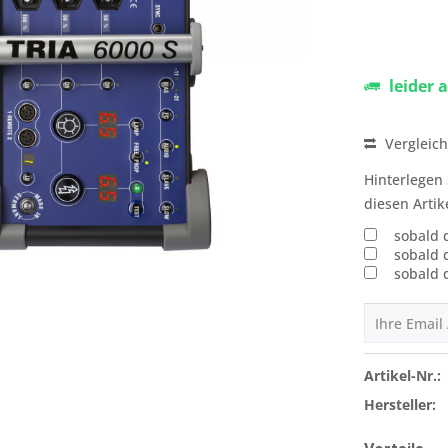
leider 
Vergleic
Hinterlegen 
diesen Artik
sobald 
sobald 
sobald 
Artikel-Nr.:
Hersteller: