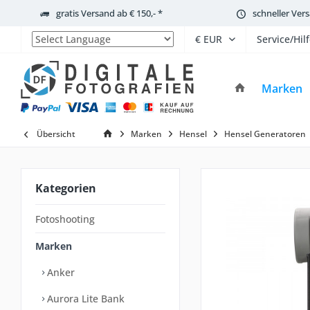
gratis Versand ab € 150,- *
schneller Ver
Service/Hil
Powered by
Marken
Übersicht
Marken
Hensel
Hensel Generatoren
Kategorien
Fotoshooting
Marken
Anker
Aurora Lite Bank