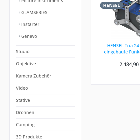
Picture Instruments
HENSEL
GLAMSERIES
Instarter
Genevo
HENSEL Tria 24 
Studio
eingebaute Fun
Objektive
2.484,90
Kamera Zubehör
Video
Stative
Drohnen
Camping
3D Produkte