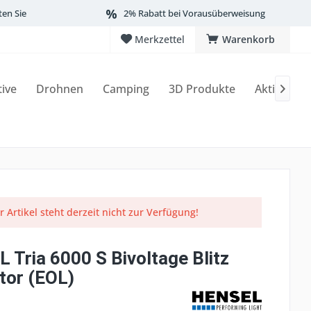
ten Sie
2% Rabatt bei Vorausüberweisung
Merkzettel
Warenkorb
tive
Drohnen
Camping
3D Produkte
Aktionen

r Artikel steht derzeit nicht zur Verfügung!
 Tria 6000 S Bivoltage Blitz
tor (EOL)