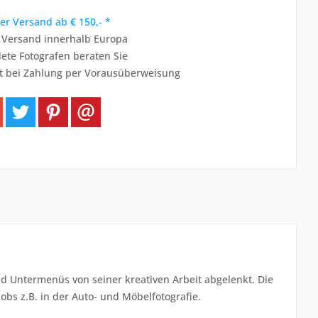
er Versand ab € 150,- *
r Versand innerhalb Europa
ete Fotografen beraten Sie
t bei Zahlung per Vorausüberweisung
und Untermenüs von seiner kreativen Arbeit abgelenkt. Die
Jobs z.B. in der Auto- und Möbelfotografie.