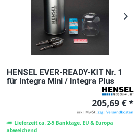
HENSEL EVER-READY-KIT Nr. 1
für Integra Mini / Integra Plus
205,69 € *
inkl. MwSt.
zzgl. Versandkosten
Lieferzeit ca. 2-5 Banktage, EU & Europa
abweichend