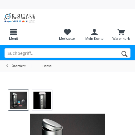
Menü
Merkzettel
Mein Konto
Warenkorb
Übersicht
Hensel