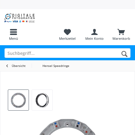
Menü
Merkzettel
Mein Konto
Warenkorb
Übersicht
Hensel Speedringe