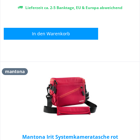
Lieferzeit ca. 2-5 Banktage, EU & Europa abweichend
In den
Warenkorb
mantona
Mantona Irit Systemkameratasche rot