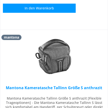
In den
Warenkorb
mantona
Mantona Kameratasche Tallinn Größe S anthrazit
Mantona Kameratasche Tallinn Größe S anthrazit [Flexible
Trageoptionen] - Die Mantona Kameratasche Tallinn S lässt
sich komfortabel am Handgriff, per Schultergurt oder direkt