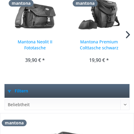
mantona
mantona
Mantona Neolit II
Mantona Premium
Fototasche
Colttasche schwarz
39,90 € *
19,90 € *
Filtern
mantona