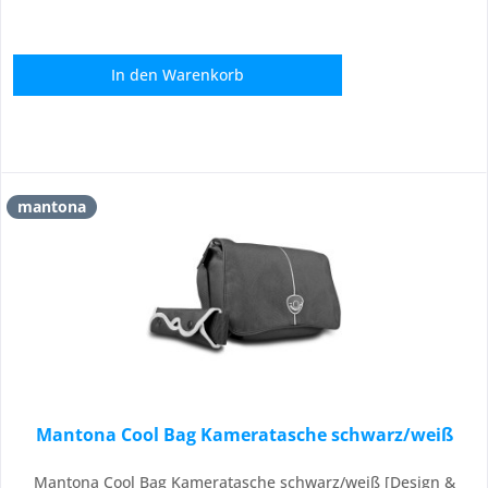
In den
Warenkorb
mantona
Mantona Cool Bag Kameratasche schwarz/weiß
Mantona Cool Bag Kameratasche schwarz/weiß [Design &