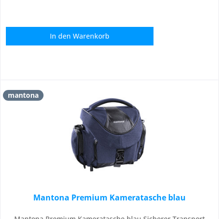
In den
Warenkorb
mantona
Mantona Premium Kameratasche blau
Mantona Premium Kameratasche blau Sicherer Transport