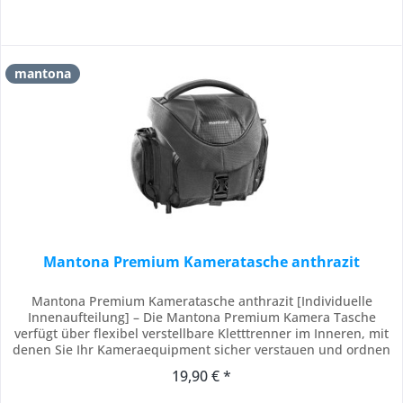
mantona
Mantona Premium Kameratasche anthrazit
Mantona Premium Kameratasche anthrazit [Individuelle
Innenaufteilung] – Die Mantona Premium Kamera Tasche
verfügt über flexibel verstellbare Kletttrenner im Inneren, mit
denen Sie Ihr Kameraequipment sicher verstauen und ordnen
können. [Schutz vor Staub und Stößen] – Ihr
19,90 € *
Kameraequipment ist durch die weiche Polsterung bestens
vor Erschütterungen geschützt, während der...