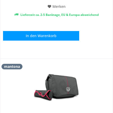
Merken
Lieferzeit ca. 2-5 Banktage, EU & Europa abweichend
In den
Warenkorb
mantona