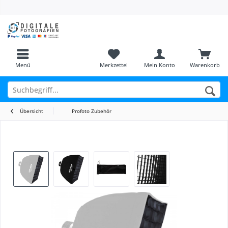
Menü
Merkzettel
Mein Konto
Warenkorb
Übersicht
Profoto Zubehör