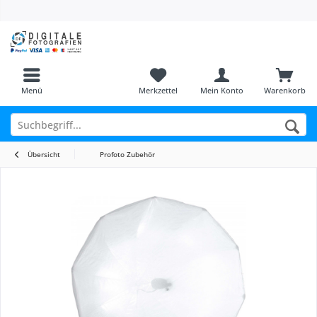
Menü
Merkzettel
Mein Konto
Warenkorb
Übersicht
Profoto Zubehör