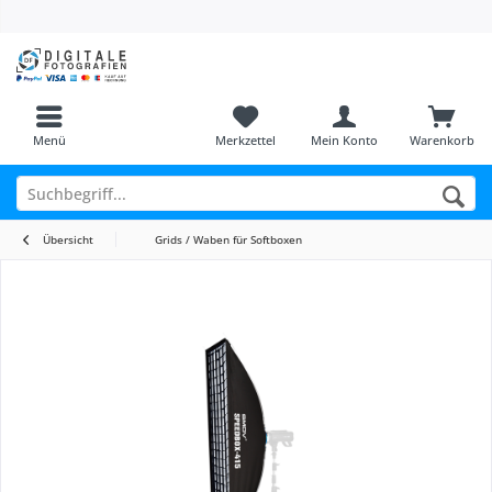
Menü
Merkzettel
Mein Konto
Warenkorb
Übersicht
Grids / Waben für Softboxen