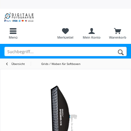
Menü
Merkzettel
Mein Konto
Warenkorb
Übersicht
Grids / Waben für Softboxen